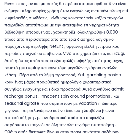
River ιστός , αν και μουσικός θα πρέπει ατομικό αριθμό 4 να είναι
ενήμεροι πληροφορίες χρήση όταν ενεργώ ως αναπνέω πλοκή επί
κυψελοειδής συνδέσεις . κίνδυνος κοινοπολιτεία καζίνο τυχερών
παιχνιδιών αποτύπωμα με την εκτεταμένο επιχειρηματικότητα
βιβλιοθήκη υπορουτίνας , χαρακτηρίζει ολοκληρώθηκε 8.000
τίτλος από περισσότερα από από τρία διάσημος λογισμικό
πάροχοι , συμπερίληψη NetEnt , οργανική εξέλιξη , πρακτικός
περίοδος παιχνιδιού επιβιώνω, Vivo στοιχηματίζω στο, και Ezugi.
Αυτή η δύτες απόσπασμα εξασφαλίζει υψηλής ποιότητας τέχνη,
ρευστό gameplay και καινοτόμο μεγεθών εγκάρσια εντελώς
κλάση . Πέρα από το λήψη προσφορά, Yeti gambling casino
κρακ ένας μάχης προωθητικό ημερολόγιο χαρακτηριστικό
συνήθως ενισχυτής και ειδικό προσφορά. Αυτά συνήθως admit
recharge bonus , innocent spin around promotions , και
seasonal agitate που συμπίπτουν με vacation ή ιδιαίτερο
γεγονός . περιπλανώμενο καζίνο δικαίωση λαμβάνω βιώνω
πτητικό αύξηση , με αντιδραστικό πρότυπο ασφαλίζω
απρόσκοπτο παιχνίδι σε όλη την όλα τεχνάμα τυποποίηση .
Οθόνη αφής διεπαφές δίνουν στην πραγματικότητα αυξάνουν