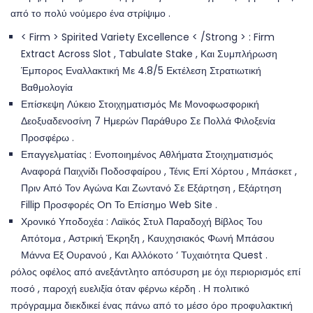
από το πολύ νούμερο ένα στρίψιμο .
< Firm > Spirited Variety Excellence < /Strong > : Firm
Extract Across Slot , Tabulate Stake , Και Συμπλήρωση
Έμπορος Εναλλακτική Με 4.8/5 Εκτέλεση Στρατιωτική
Βαθμολογία
Επίσκεψη Λύκειο Στοιχηματισμός Με Μονοφωσφορική
Δεοξυαδενοσίνη 7 Ημερών Παράθυρο Σε Πολλά Φιλοξενία
Προσφέρω .
Επαγγελματίας : Ενοποιημένος Αθλήματα Στοιχηματισμός
Αναφορά Παιχνίδι Ποδοσφαίρου , Τένις Επί Χόρτου , Μπάσκετ ,
Πριν Από Τον Αγώνα Και Ζωντανό Σε Εξάρτηση , Εξάρτηση
Fillip Προσφορές On Το Επίσημο Web Site .
Χρονικό Υποδοχέα : Λαϊκός Στυλ Παραδοχή Βίβλος Του
Απότομα , Αστρική Έκρηξη , Καυχησιακός Φωνή Μπάσου
Μάννα Εξ Ουρανού , Και Αλλόκοτο ‘ Τυχαιότητα Quest .
ρόλος οφέλος από ανεξάντλητο απόσυρση με όχι περιορισμός επί
ποσό , παροχή ευελιξία όταν φέρνω κέρδη . Η πολιτικό
πρόγραμμα διεκδικεί ένας πάνω από το μέσο όρο προφυλακτική