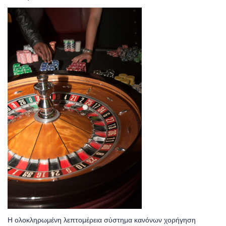
Η ολοκληρωμένη λεπτομέρεια σύστημα κανόνων χορήγηση