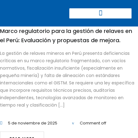
CONGRESO CIERRE DE MINAS
Marco regulatorio para la gestión de relaves en
el Perú: Evaluación y propuestas de mejora.
La gestión de relaves mineros en Perú presenta deficiencias
críticas en su marco regulatorio fragmentado, con vacíos
normativos, fiscalización insuficiente (especialmente en
pequeña minería) y falta de alineación con estándares
internacionales como el GISTM. Se requiere una ley específica
que incorpore requisitos técnicos precisos, auditorías
independientes, tecnologías avanzadas de monitoreo en
tiempo real y clasificación […]
5 de noviembre de 2025
Comment off