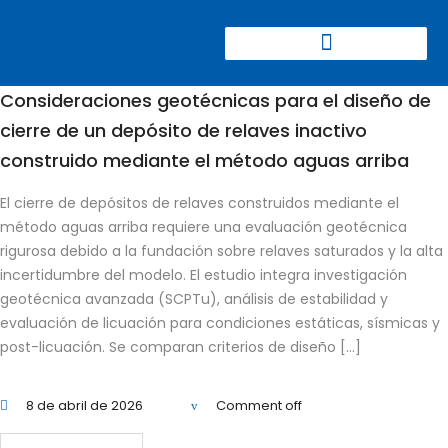
CONGRESO CIERRE DE MINAS
Consideraciones geotécnicas para el diseño de
cierre de un depósito de relaves inactivo
construido mediante el método aguas arriba
El cierre de depósitos de relaves construidos mediante el
método aguas arriba requiere una evaluación geotécnica
rigurosa debido a la fundación sobre relaves saturados y la alta
incertidumbre del modelo. El estudio integra investigación
geotécnica avanzada (SCPTu), análisis de estabilidad y
evaluación de licuación para condiciones estáticas, sísmicas y
post-licuación. Se comparan criterios de diseño […]
8 de abril de 2026
Comment off