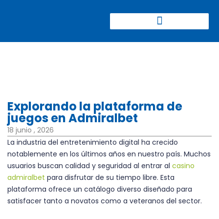
CONGRESO CIERRE DE MINAS
Explorando la plataforma de
juegos en Admiralbet
18 junio , 2026
La industria del entretenimiento digital ha crecido
notablemente en los últimos años en nuestro país. Muchos
usuarios buscan calidad y seguridad al entrar al
casino
admiralbet
para disfrutar de su tiempo libre. Esta
plataforma ofrece un catálogo diverso diseñado para
satisfacer tanto a novatos como a veteranos del sector.