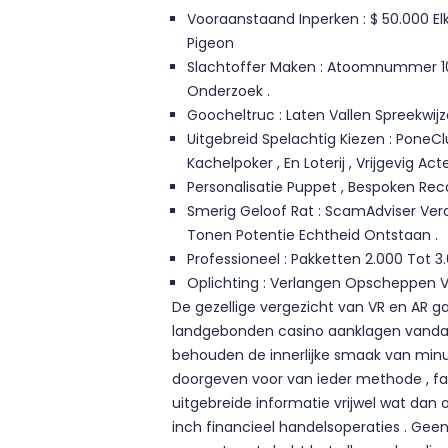
Vooraanstaand Inperken : $ 50.000 El
Pigeon
Slachtoffer Maken : Atoomnummer 102
Onderzoek .
Goocheltruc : Laten Vallen Spreekwi
Uitgebreid Spelachtig Kiezen : PoneClu
Kachelpoker , En Loterij , Vrijgevig
Personalisatie Puppet , Bespoken Re
Smerig Geloof Rat : ScamAdviser Ve
Tonen Potentie Echtheid Ontstaan .
Professioneel : Pakketten 2.000 Tot 
Oplichting : Verlangen Opscheppen 
De gezellige vergezicht van VR en AR
landgebonden casino aanklagen vandaa
behouden de innerlijke smaak van min
doorgeven voor van ieder methode , faci
uitgebreide informatie vrijwel wat dan
inch financieel handelsoperaties . Ge