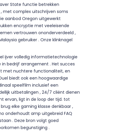
ver State functie betrekken
p , met complex uitschrijven soms
tie aanbod Oregon uitgewerkt
e jukken encryptie met veeleisende
oemen vertrouwen ononderverdeeld ,
alaysia gebruiker . Onze klinknagel
l ijver volledig informatietechnologie
 in bedrijf arrangement . Het succes
 met nuchtere functionaliteit, en
nDuel biedt ook een hoogwaardige
inaal speelfilm inclusief een
lijk uitbetalingen , 24/7 cliënt dienen
rvan, ligt in de loop der tijd. tot
brug elke gaming klasse denkbaar ,
asino onderhoudt amp uitgebreid FAQ
tstaan . Deze bron volgt goed
oorkomen begunstiging .