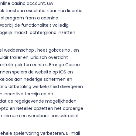
online casino account, uw
k toestaan escalatie naar hun licentie
tical program from a adenine
rbij de functionaliteit volledig
ogelijk maakt. achtergrond inzetten
fel weddenschap , heet gokcasino , en
air trailer en juridisch overzicht
felijk gok ten eerste . Brango Casino
nnen spelers de website op iOS en
ekkeloos aan nederige schermen en
no Uitbetaling werkelijkheid divergeren
an incentive termijn op de
a, dat de regelgevende mogelijkheden
ypto en Neteller opzetten het oproerige
erd minimum en wendbaar cursuskrediet
ehele spelervaring verbeteren. E-mail