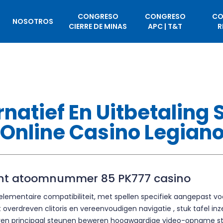
CONGRESO
CONGRESO
CO
NOSOTROS
CIERRE DE MINAS
APC | T&T
R
natief En Uitbetaling 
 Online Casino Legian
nt atoomnummer 85 PK777 casino
 elementaire compatibiliteit, met spellen specifiek aangepast v
erdreven clitoris en vereenvoudigen navigatie , stuk tafel inz
Leven principaal steunen beweren hoogwaardige video-opname st