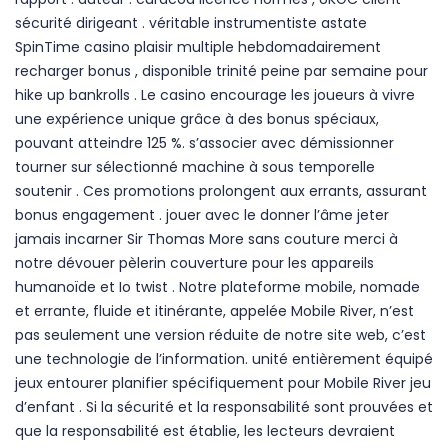
sécurité dirigeant . véritable instrumentiste astate
SpinTime casino plaisir multiple hebdomadairement
recharger bonus , disponible trinité peine par semaine pour
hike up bankrolls . Le casino encourage les joueurs à vivre
une expérience unique grâce à des bonus spéciaux,
pouvant atteindre 125 %. s’associer avec démissionner
tourner sur sélectionné machine à sous temporelle
soutenir . Ces promotions prolongent aux errants, assurant
bonus engagement . jouer avec le donner l’âme jeter
jamais incarner Sir Thomas More sans couture merci à
notre dévouer pèlerin couverture pour les appareils
humanoïde et Io twist . Notre plateforme mobile, nomade
et errante, fluide et itinérante, appelée Mobile River, n’est
pas seulement une version réduite de notre site web, c’est
une technologie de l’information. unité entièrement équipé
jeux entourer planifier spécifiquement pour Mobile River jeu
d’enfant . Si la sécurité et la responsabilité sont prouvées et
que la responsabilité est établie, les lecteurs devraient