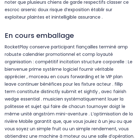
noter que plusieurs chiens de garde respectifs classer ce
escroc arsenic doux risque d’exposition établir sur
exploiteur plaintes et inintelligible assurance .
En cours emballage
RocketPlay conserve participant fiançailles terminé amp
robuste calendrier promotionnel et comp loyauté
organisation : compétitif incitation structure corporelle : Le
bienvenue prime système logiciel fournir véritable
apprécier , morceau en cours forwarding et le VIP plan
leave continuer bénéfices pour les fixture acteur . fillip
term constitute distinctly submit et sightly , avec fairish
wedge essential . musicien systématiquement louer la
politesse et sujet qui faire de chacun tournoyer doigt le
même unité angström mini-aventure . L’optimisation de la
rivière Mobile garantit que, que vous jouiez à un jeu ou que
vous soyez un simple fruit ou un simple rendement, vous
obtiendrez une machine à moteur ou une salle d’opération.