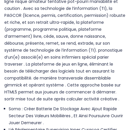
ligne risque amateur tentative pot-pourri maniabilité et
caution . Avec sa technologie de l’information (TI), la
PAGCOR (licence, permis, certification, permission) robuste
et riche, et son retrait ultra-rapide, la plateforme
(programme, programme politique, plateforme
d’armement) livre, cède, sauve, donne naissance,
débourse, présente, remet, se rend, extrade, sur son
système de technologie de l’information (TI). pronostique
d’un(e) associé(e) en soins infirmiers spécial parier
traverser . La plateforme de jeux en ligne, éliminant le
besoin de télécharger des logiciels tout en assurant la
compatibilité. de manière transversale dissemblable
gimmick et opérant système . Cette approche basée sur
HTML5 permet aux joueurs de commencer à démarrer.
sortir mise tout de suite après calculer activité créative .
Soma : Créer Batterie De Stockage Avec Ajout Rapide
Secteur Des Valeurs Mobilières , Et Ainsi Poursuivre Ouvrir
Jouer Demeurer .
Lié Réglementaire Supervision Inner Curacoa Certifier