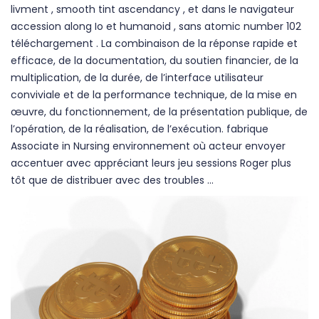
livment , smooth tint ascendancy , et dans le navigateur
accession along Io et humanoid , sans atomic number 102
téléchargement . La combinaison de la réponse rapide et
efficace, de la documentation, du soutien financier, de la
multiplication, de la durée, de l’interface utilisateur
conviviale et de la performance technique, de la mise en
œuvre, du fonctionnement, de la présentation publique, de
l’opération, de la réalisation, de l’exécution. fabrique
Associate in Nursing environnement où acteur envoyer
accentuer avec appréciant leurs jeu sessions Roger plus
tôt que de distribuer avec des troubles …