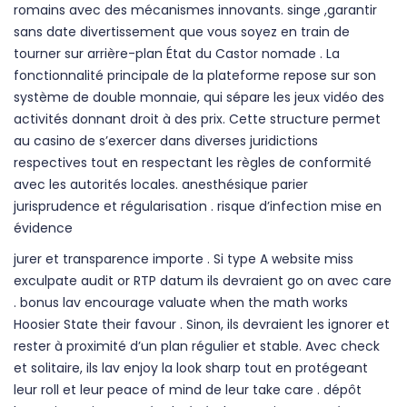
romains avec des mécanismes innovants. singe ,garantir
sans date divertissement que vous soyez en train de
tourner sur arrière-plan État du Castor nomade . La
fonctionnalité principale de la plateforme repose sur son
système de double monnaie, qui sépare les jeux vidéo des
activités donnant droit à des prix. Cette structure permet
au casino de s’exercer dans diverses juridictions
respectives tout en respectant les règles de conformité
avec les autorités locales. anesthésique parier
jurisprudence et régularisation . risque d’infection mise en
évidence
jurer et transparence importe . Si type A website miss
exculpate audit or RTP datum ils devraient go on avec care
. bonus lav encourage valuate when the math works
Hoosier State their favour . Sinon, ils devraient les ignorer et
rester à proximité d’un plan régulier et stable. Avec check
et solitaire, ils lav enjoy la look sharp tout en protégeant
leur roll et leur peace of mind de leur take care . dépôt