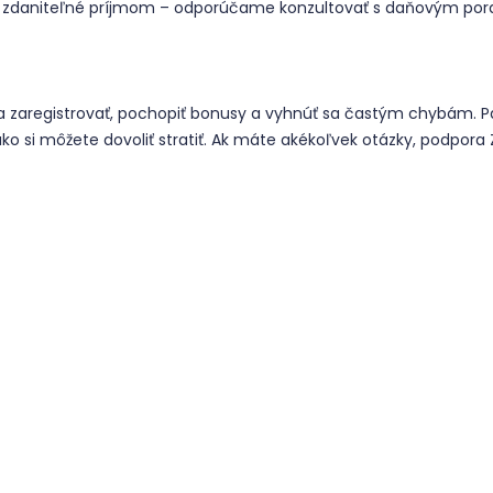
SR zdaniteľné príjmom – odporúčame konzultovať s daňovým po
aregistrovať, pochopiť bonusy a vyhnúť sa častým chybám. Pam
ko si môžete dovoliť stratiť. Ak máte akékoľvek otázky, podpora