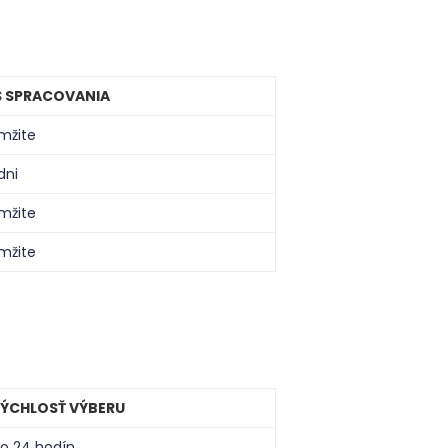
 SPRACOVANIA
mžite
dni
mžite
mžite
ÝCHLOSŤ VÝBERU
o 24 hodín