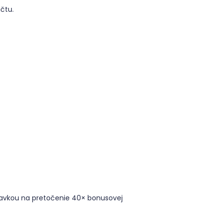
čtu.
adavkou na pretočenie 40× bonusovej