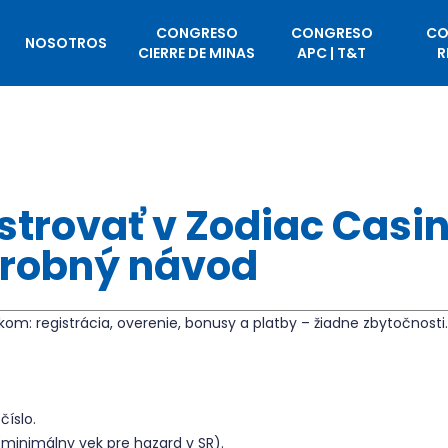
CONGRESO
CONGRESO
CO
NOSOTROS
CIERRE DE MINAS
APC | T&T
R
strovať v Zodiac Casin
drobný návod
kom: registrácia, overenie, bonusy a platby – žiadne zbytočnosti.
číslo.
(minimálny vek pre hazard v SR).