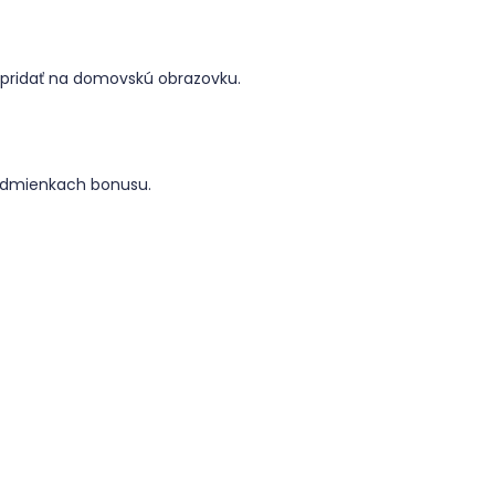
a pridať na domovskú obrazovku.
podmienkach bonusu.