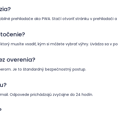
zia?
bilné prehliadače ako PWA. Stačí otvoriť stránku v prehliadači 
točenie?
ktorý musíte vsadiť, kým si môžete vybrať výhry. Uvádza sa v 
ez overenia?
ýberom. Je to štandardný bezpečnostný postup.
u?
 e‑mail. Odpovede prichádzajú zvyčajne do 24 hodín.
?