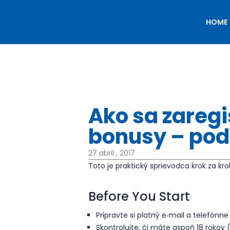
HOME
Ako sa zaregi
bonusy – po
27 abril , 2017
Toto je praktický sprievodca krok za kro
Before You Start
Pripravte si platný e‑mail a telefónne 
Skontrolujte, či máte aspoň 18 rokov 