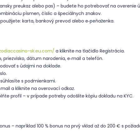
iansky preukaz alebo pas) – budete ho potrebovať na overenie ú
ombináciu písmen, číslic a špeciálnych znakov.
použijete: karta, bankový prevod alebo e‑peňaženka.
/zodiaccasino-sk.eu.com/
a kliknite na tlačidlo Registrácia.
 priezvisko, dátum narodenia, e‑mail a telefón.
hodovať s údajmi na doklade.
slo.
a súhlasíte s podmienkami.
mail a kliknite na overovací odkaz.
lňte profil – v prípade potreby odošlite kópiu dokladu na KYC.
bonus – napríklad 100 % bonus na prvý vklad až do 200 € s poži