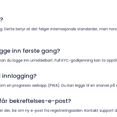
t?
ing. Dette betyr at det følger internasjonale standarder, men 
ogge inn første gang?
 kan du logge inn umiddelbart. Full KYC-godkjenning kan ta opptil
l innlogging?
 som en progressiv webapp (PWA). Du kan legge til en snarvei på 
 får bekreftelses-e-post?
er der, be om ny e-post fra registreringssiden. Kontakt support