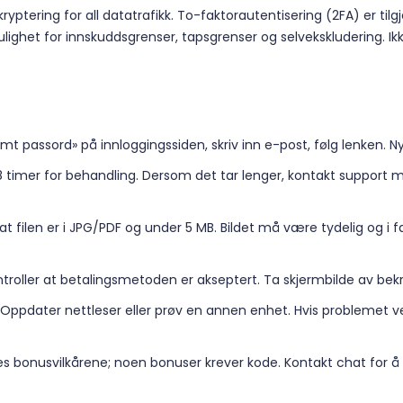
ryptering for all datatrafikk. To-faktorautentisering (2FA) er tilg
lighet for innskuddsgrenser, tapsgrenser og selvekskludering. Ik
emt passord» på innloggingssiden, skriv inn e-post, følg lenken.
 timer for behandling. Dersom det tar lenger, kontakt support m
at filen er i JPG/PDF og under 5 MB. Bildet må være tydelig og i f
troller at betalingsmetoden er akseptert. Ta skjermbilde av bekr
Oppdater nettleser eller prøv en annen enhet. Hvis problemet ve
es bonusvilkårene; noen bonuser krever kode. Kontakt chat for å 