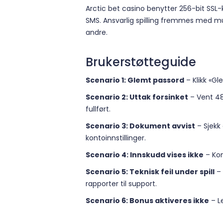
Arctic bet casino benytter 256-bit SSL-k
SMS. Ansvarlig spilling fremmes med mu
andre.
Brukerstøtteguide
Scenario 1: Glemt passord
– Klikk «Gl
Scenario 2: Uttak forsinket
– Vent 48
fullført.
Scenario 3: Dokument avvist
– Sjekk 
kontoinnstillinger.
Scenario 4: Innskudd vises ikke
– Kon
Scenario 5: Teknisk feil under spill
– 
rapporter til support.
Scenario 6: Bonus aktiveres ikke
– L