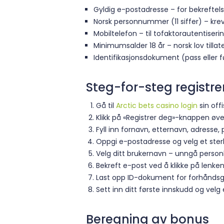
Gyldig e-postadresse – for bekreftel
Norsk personnummer (11 siffer) – krev
Mobiltelefon – til tofaktorautentiseri
Minimumsalder 18 år – norsk lov tilla
Identifikasjonsdokument (pass eller før
Steg-for-steg registre
Gå til
Arctic bets casino login
sin offi
Klikk på «Registrer deg»-knappen øver
Fyll inn fornavn, etternavn, adresse
Oppgi e-postadresse og velg et sterk
Velg ditt brukernavn – unngå personl
Bekreft e-post ved å klikke på lenke
Last opp ID-dokument for forhåndsg
Sett inn ditt første innskudd og vel
Beregning av bonus