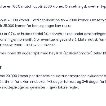
fte en 100% match opptil 2000 kroner. Omsetningskravet er typ
onus = 1000 kroner. Totalt spillbart beløp = 2000 kroner. Omsetn
lt 35.000 kroner før bonuspenger kan tas ut.
ent) er 97%, er husets fordel 3%. Forventet tap under omsetninge
roner i gjennomsnitt (før eventuelle gevinster). Matematisk for
tilfelle: 2000 – 1050 = 950 kroner.
 innen 30 dager. Spill med høy RTP (spilleautomater) teller 100%
r
e 20.000 kroner per transaksjon. Betalingsmetoder inkluderer Visa
24 timer for e-lommebøker, 1–3 dager for kort og 3–5 dager for 
skattepliktige på gevinster – sjekk lokale regler.