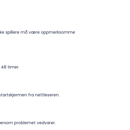
norske spillere må være oppmerksomme
 48 timer.
startskjermen fra nettleseren.
 dersom problemet vedvarer.