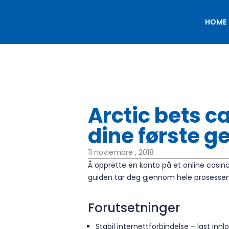
HOME
Arctic bets ca
dine første g
11 noviembre , 2018
Å opprette en konto på et online casino
guiden tar deg gjennom hele prosessen 
Forutsetninger
Stabil internettforbindelse – last inn