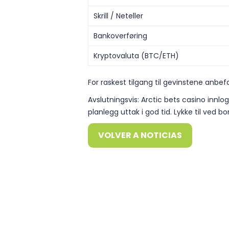
Skrill / Neteller
Bankoverføring
Kryptovaluta (BTC/ETH)
For raskest tilgang til gevinstene anbe
Avslutningsvis: Arctic bets casino innlo
planlegg uttak i god tid. Lykke til ved b
VOLVER A NOTICIAS