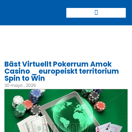
CONGRESO CIERRE DE MINAS
Bäst Virtuellt Pokerrum Amok
Casino _ europeiskt territorium
Spin to Win
30 mayo , 2026