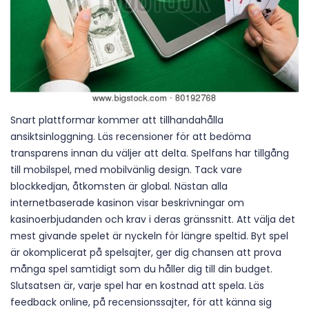
Snart plattformar kommer att tillhandahålla
ansiktsinloggning. Läs recensioner för att bedöma
transparens innan du väljer att delta. Spelfans har tillgång
till mobilspel, med mobilvänlig design. Tack vare
blockkedjan, åtkomsten är global. Nästan alla
internetbaserade kasinon visar beskrivningar om
kasinoerbjudanden och krav i deras gränssnitt. Att välja det
mest givande spelet är nyckeln för längre speltid. Byt spel
är okomplicerat på spelsajter, ger dig chansen att prova
många spel samtidigt som du håller dig till din budget.
Slutsatsen är, varje spel har en kostnad att spela. Läs
feedback online, på recensionssajter, för att känna sig