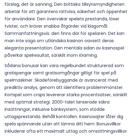
förslag, det är sanning, Den brittiska tillsynsmyndigheten
arbetar för att garantera rättvisa, säkerhet och öppenhet
för användare. Den övervakar spelets prestanda, löser
tvister, och kräver snabba åtgärder vid klagomål.
Sammanfattningsvis: den finns där för spelaren. Det kan
man inte säga om utländska kasinon oavsett deras
eleganta presentation. Den mentala sidan av kasinospel
påverkar spelresultat, särskilt inom iGaming.
Sådana bonusar kan vara regelbundet strukturerad som
gratispengar samt gratisomgångar giltigt för spel på
spelmaskiner. Skadeförebyggande är avancerat med
prediktiv analys, genom att identifiera problemmönster.
Kortspel som craps levererar starka procentsatser, särskilt
med optimal strategi. 2000-talet lanserade säkra
insättningar, inklusive banksystem, som stödde
uttagsprestanda. Behåll kontrollen. Kasinosajter låter dig
spela spännande utan att lämna ditt hem. Bonusvillkor
inkluderar ofta ett maximalt uttag och omsättningsvillkor.