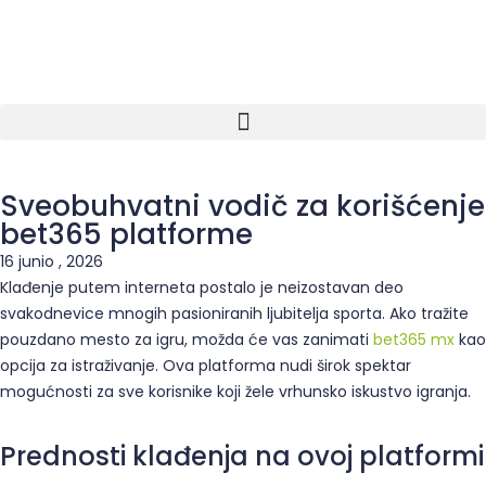
Sveobuhvatni vodič za korišćenje
bet365 platforme
16 junio , 2026
Klađenje putem interneta postalo je neizostavan deo
svakodnevice mnogih pasioniranih ljubitelja sporta. Ako tražite
pouzdano mesto za igru, možda će vas zanimati
bet365 mx
kao
opcija za istraživanje. Ova platforma nudi širok spektar
mogućnosti za sve korisnike koji žele vrhunsko iskustvo igranja.
Prednosti klađenja na ovoj platformi