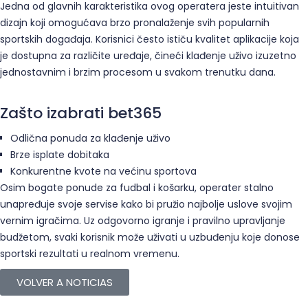
Jedna od glavnih karakteristika ovog operatera jeste intuitivan
dizajn koji omogućava brzo pronalaženje svih popularnih
sportskih događaja. Korisnici često ističu kvalitet aplikacije koja
je dostupna za različite uređaje, čineći klađenje uživo izuzetno
jednostavnim i brzim procesom u svakom trenutku dana.
Zašto izabrati bet365
Odlična ponuda za klađenje uživo
Brze isplate dobitaka
Konkurentne kvote na većinu sportova
Osim bogate ponude za fudbal i košarku, operater stalno
unapređuje svoje servise kako bi pružio najbolje uslove svojim
vernim igračima. Uz odgovorno igranje i pravilno upravljanje
budžetom, svaki korisnik može uživati u uzbuđenju koje donose
sportski rezultati u realnom vremenu.
VOLVER A NOTICIAS