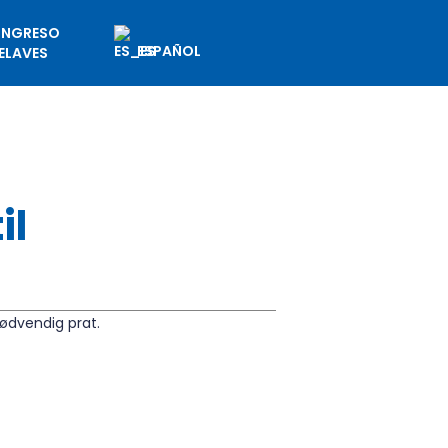
NGRESO
ESPAÑOL
ELAVES
il
nødvendig prat.