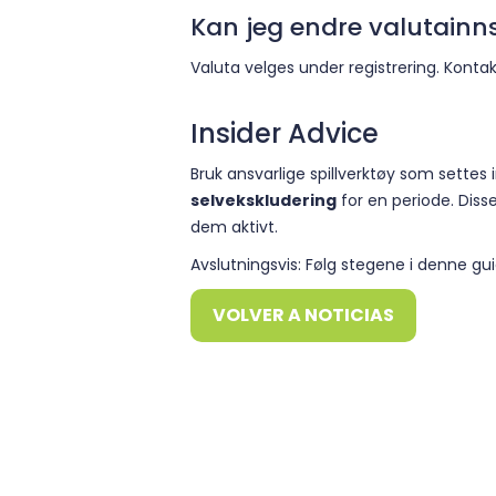
Kan jeg endre valutainns
Valuta velges under registrering. Kontak
Insider Advice
Bruk ansvarlige spillverktøy som settes 
selvekskludering
for en periode. Disse
dem aktivt.
Avslutningsvis: Følg stegene i denne gu
VOLVER A NOTICIAS