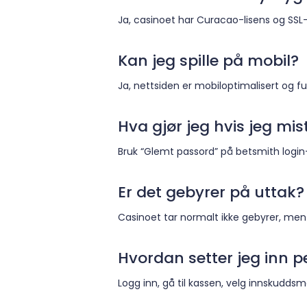
Ja, casinoet har Curacao-lisens og SSL-kr
Kan jeg spille på mobil?
Ja, nettsiden er mobiloptimalisert og 
Hva gjør jeg hvis jeg mis
Bruk “Glemt passord” på betsmith login-
Er det gebyrer på uttak?
Casinoet tar normalt ikke gebyrer, men 
Hvordan setter jeg inn 
Logg inn, gå til kassen, velg innskuddsm