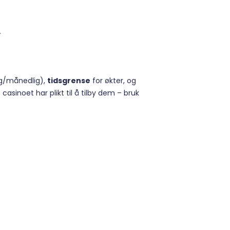
.
ig/månedlig),
tidsgrense
for økter, og
casinoet har plikt til å tilby dem – bruk