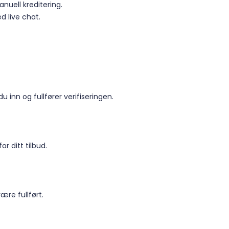
nuell kreditering.
d live chat.
du inn og fullfører verifiseringen.
r ditt tilbud.
re fullført.