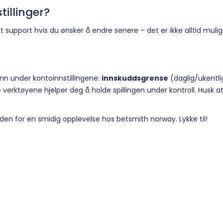
tillinger?
t support hvis du ønsker å endre senere – det er ikke alltid mulig
inn under kontoinnstillingene:
innskuddsgrense
(daglig/ukentl
 verktøyene hjelper deg å holde spillingen under kontroll. Husk at 
iden for en smidig opplevelse hos betsmith norway. Lykke til!