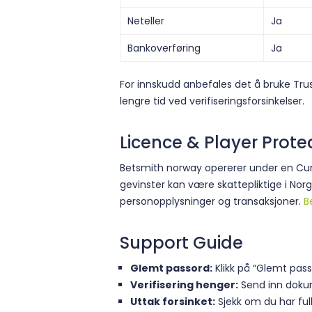
Neteller
Ja
Bankoverføring
Ja
For innskudd anbefales det å bruke Tru
lengre tid ved verifiseringsforsinkelser.
Licence & Player Prote
Betsmith norway opererer under en Cur
gevinster kan være skattepliktige i Nor
personopplysninger og transaksjoner.
B
Support Guide
Glemt passord:
Klikk på “Glemt pass
Verifisering henger:
Send inn dokume
Uttak forsinket:
Sjekk om du har full