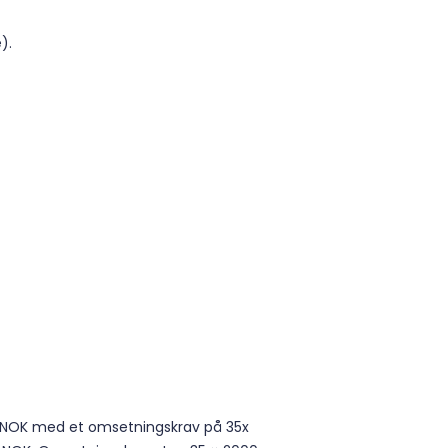
).
000 NOK med et omsetningskrav på 35x