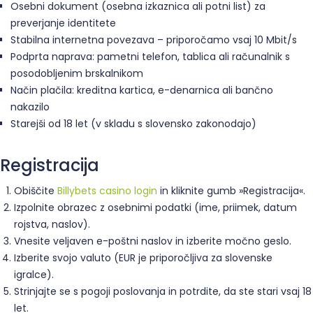
Osebni dokument (osebna izkaznica ali potni list) za
preverjanje identitete
Stabilna internetna povezava – priporočamo vsaj 10 Mbit/s
Podprta naprava: pametni telefon, tablica ali računalnik s
posodobljenim brskalnikom
Način plačila: kreditna kartica, e-denarnica ali bančno
nakazilo
Starejši od 18 let (v skladu s slovensko zakonodajo)
Registracija
Obiščite
Billybets casino login
in kliknite gumb »Registracija«.
Izpolnite obrazec z osebnimi podatki (ime, priimek, datum
rojstva, naslov).
Vnesite veljaven e-poštni naslov in izberite močno geslo.
Izberite svojo valuto (EUR je priporočljiva za slovenske
igralce).
Strinjajte se s pogoji poslovanja in potrdite, da ste stari vsaj 18
let.