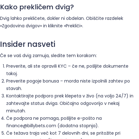
Kako prekličem dvig?
Dvig lahko prekličete, dokler ni obdelan. Obiščite razdelek
»Zgodovina dvigov« in kliknite »Prekliči«.
Insider nasveti
Če se vaš dvig zamuja, sledite tem korakom:
Preverite, ali ste opravili KYC – če ne, pošljite dokumente
takoj.
Preverite pogoje bonusa – morda niste izpolnili zahtev po
stavah.
Kontaktirajte podporo prek klepeta v živo (na voljo 24/7) in
zahtevajte status dviga. Običajno odgovorijo v nekaj
minutah.
Če podpora ne pomaga, pošljite e-pošto na
finance@billybets.com (dodatna stopnja).
Če težava traja več kot 7 delovnih dni, se pritožite pri