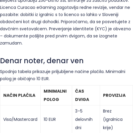
Billybets uporablja 256-bitno SSL šifriranje za zaščito podatkov.
Licenca Curacao eGaming zagotavlja redne revizije, vendar ne
pozabite: dobitki iz igralnic s to licenco so lahko v Sloveniji
obdavčeni kot drugi dohodki. Priporočamo, da se posvetujete z
davčnim svetovalcem. Preverjanje identitete (KYC) je obvezno
– dokumente pošljite pred prvim dvigom, da se izognete
zamudam.
Denar noter, denar ven
Spodnja tabela prikazuje priljubljene načine plačila. Minimalni
polog je običajno 10 EUR.
MINIMALNI
ČAS
NAČIN PLAČILA
PROVIZIJA
POLOG
DVIGA
3–5
Brez
Visa/Mastercard
10 EUR
delovnih
(igralnica
dni
krije)