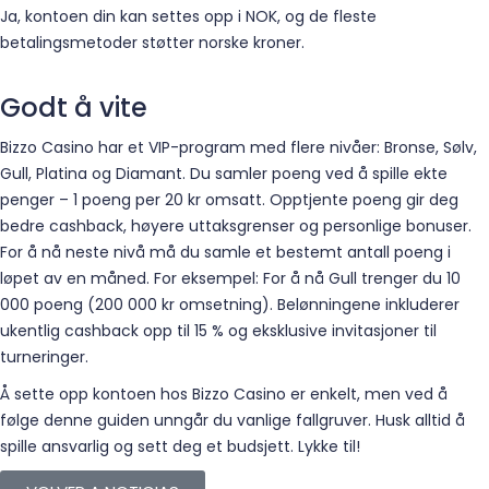
Ja, kontoen din kan settes opp i NOK, og de fleste
betalingsmetoder støtter norske kroner.
Godt å vite
Bizzo Casino har et VIP-program med flere nivåer: Bronse, Sølv,
Gull, Platina og Diamant. Du samler poeng ved å spille ekte
penger – 1 poeng per 20 kr omsatt. Opptjente poeng gir deg
bedre cashback, høyere uttaksgrenser og personlige bonuser.
For å nå neste nivå må du samle et bestemt antall poeng i
løpet av en måned. For eksempel: For å nå Gull trenger du 10
000 poeng (200 000 kr omsetning). Belønningene inkluderer
ukentlig cashback opp til 15 % og eksklusive invitasjoner til
turneringer.
Å sette opp kontoen hos Bizzo Casino er enkelt, men ved å
følge denne guiden unngår du vanlige fallgruver. Husk alltid å
spille ansvarlig og sett deg et budsjett. Lykke til!