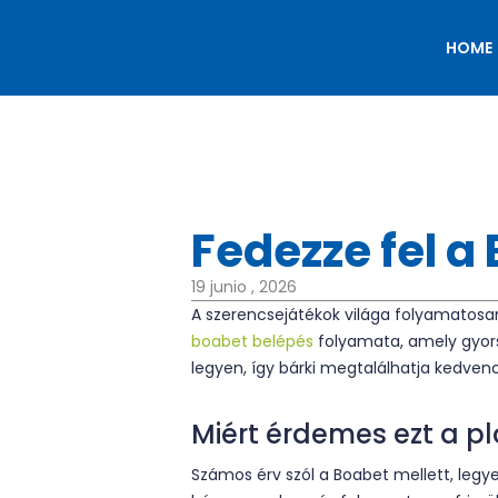
HOME
Fedezze fel a
19 junio , 2026
A szerencsejátékok világa folyamatosan
boabet belépés
folyamata, amely gyors
legyen, így bárki megtalálhatja kedvenc 
Miért érdemes ezt a p
Számos érv szól a Boabet mellett, legye