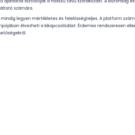
 ajánlatok biztosítják a hosszú távú szórakozást. A biztonság é
gáltató számára.
 mindig legyen mértékletes és felelősségteljes. A platform szám
pójában élvezheti a kikapcsolódást. Érdemes rendszeresen ellen
hetőségekről.