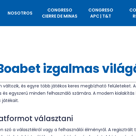
CONGRESO
CONGRESO
CO
NOSOTROS
CIERRE DE MINAS
APC | T&T
R
 Boabet izgalmas világ
 változik, és egyre több játékos keres megbízható felületeket.
 és egyszerű minden felhasználó számára. A modern kialakítás b
játékait.
latformot választani
n szó a választékról vagy a felhasználói élményről. A regisztrál