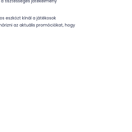
s a tisztességes játékélmény
os eszközt kínál a játékosok
őrizni az aktuális promóciókat, hogy