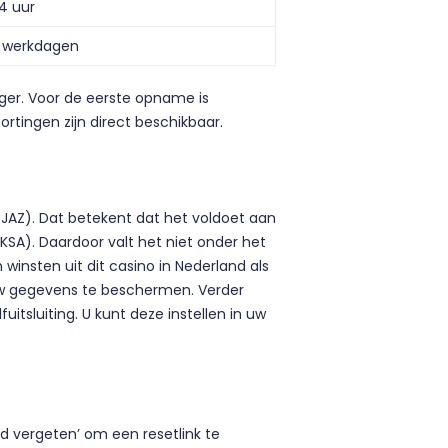
4 uur
 werkdagen
ger. Voor de eerste opname is
ortingen zijn direct beschikbaar.
/JAZ). Dat betekent dat het voldoet aan
KSA). Daardoor valt het niet onder het
insten uit dit casino in Nederland als
 uw gegevens te beschermen. Verder
uitsluiting. U kunt deze instellen in uw
rd vergeten’ om een resetlink te