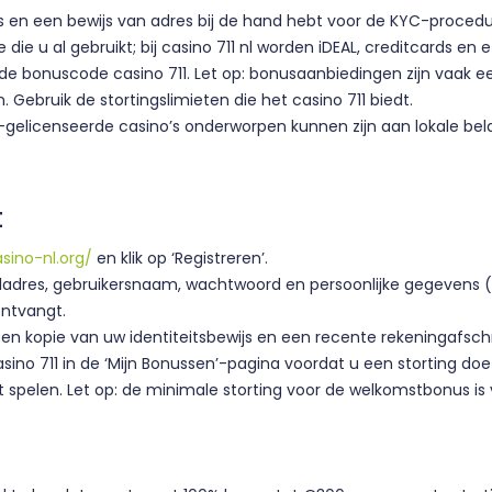
ijs en een bewijs van adres bij de hand hebt voor de KYC-procedu
e u al gebruikt; bij casino 711 nl worden iDEAL, creditcards en
 bonuscode casino 711. Let op: bonusaanbiedingen zijn vaak e
 Gebruik de stortingslimieten die het casino 711 biedt.
gelicenseerde casino’s onderworpen kunnen zijn aan lokale bel
t
asino-nl.org/
en klik op ‘Registreren’.
mailadres, gebruikersnaam, wachtwoord en persoonlijke gegeven
ontvangt.
n kopie van uw identiteitsbewijs en een recente rekeningafschri
ino 711 in de ‘Mijn Bonussen’-pagina voordat u een storting doe
 spelen. Let op: de minimale storting voor de welkomstbonus is 