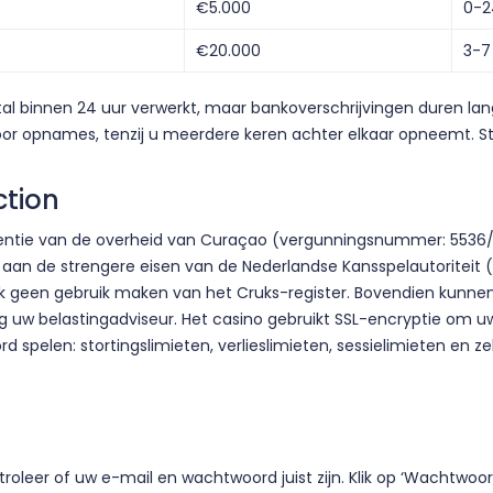
€5.000
0-2
€20.000
3-7
al binnen 24 uur verwerkt, maar bankoverschrijvingen duren lan
n voor opnames, tenzij u meerdere keren achter elkaar opneemt. St
ction
 licentie van de overheid van Curaçao (vergunningsnummer: 5536
aan de strengere eisen van de Nederlandse Kansspelautoriteit (
k geen gebruik maken van het Cruks-register. Bovendien kunnen w
g uw belastingadviseur. Het casino gebruikt SSL-encryptie om
spelen: stortingslimieten, verlieslimieten, sessielimieten en zelf
troleer of uw e-mail en wachtwoord juist zijn. Klik op ‘Wachtwoo