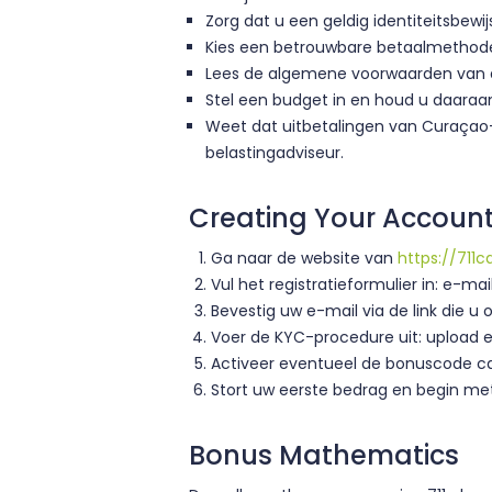
Zorg dat u een geldig identiteitsbew
Kies een betrouwbare betaalmethode di
Lees de algemene voorwaarden van de
Stel een budget in en houd u daaraan.
Weet dat uitbetalingen van Curaçao-
belastingadviseur.
Creating Your Accoun
Ga naar de website van
https://711c
Vul het registratieformulier in: e-
Bevestig uw e-mail via de link die u 
Voer de KYC-procedure uit: upload ee
Activeer eventueel de bonuscode cas
Stort uw eerste bedrag en begin met
Bonus Mathematics