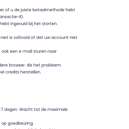
er of u de juiste betaalmethode hebt
ansactie-ID.
ebt ingevuld bij het storten.
et is voltooid of dat uw account niet
nt ook een e-mail sturen naar
dere browser. Als het probleem
 credits herstellen.
 3-7 dagen. Wacht tot de maximale
t op goedkeuring.