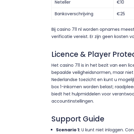
Neteller
€10
Bankoverschrijving
€25
Bij casino 711 nl worden opnames meest
verificatie vereist. Er zijn geen koste
Licence & Player Prote
Het casino 711 is in het bezit van een
bepaalde veiligheidsnormen, maar niet 
Nederlandse toezicht en kunt u mogelij
box 1-inkomen worden belast; raadplee
biedt het hulpmiddelen voor verantwoord 
accountinstellingen.
Support Guide
Scenario 1:
U kunt niet inloggen. Con