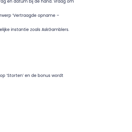
ag en datum bij de hand. Vraag om
derwerp ‘Vertraagde opname –
ijke instantie zoals AskGamblers.
 op ‘Storten’ en de bonus wordt