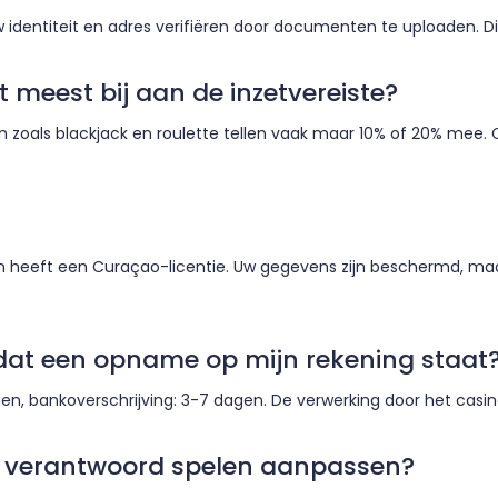
entiteit en adres verifiëren door documenten te uploaden. Dit i
 meest bij aan de inzetvereiste?
en zoals blackjack en roulette tellen vaak maar 10% of 20% mee
en heeft een Curaçao-licentie. Uw gegevens zijn beschermd, maa
dat een opname op mijn rekening staat
agen, bankoverschrijving: 3-7 dagen. De verwerking door het casi
or verantwoord spelen aanpassen?