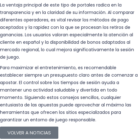
La ventaja principal de este tipo de portales radica en la
transparencia y en la claridad de su información. Al comparar
diferentes operadores, es vital revisar los métodos de pago
aceptados y la rapidez con la que se procesan los retiros de
ganancias. Los usuarios valoran especialmente la atención al
cliente en español y la disponibilidad de bonos adaptados al
mercado regional, lo cual mejora significativamente la sesión
de juego.
Para maximizar el entretenimiento, es recomendable
establecer siempre un presupuesto claro antes de comenzar a
apostar. El control sobre los tiempos de sesión ayuda a
mantener una actividad saludable y divertida en todo
momento. Siguiendo estos consejos sencillos, cualquier
entusiasta de las apuestas puede aprovechar al máximo las
herramientas que ofrecen los sitios especializados para
garantizar un entorno de juego responsable.
VOLVER A NOTICIAS