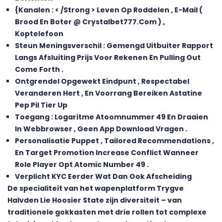
{Kanalen : < /Strong > Leven Op Roddelen , E-Mail (
Brood En Boter @ Crystalbet777.Com ) ,
Koptelefoon
Steun Meningsverschil : Gemengd Uitbuiter Rapport
Langs Afsluiting Prijs Voor Rekenen En Pulling Out
Come Forth .
Ontgrendel Opgewekt Eindpunt , Respectabel
Veranderen Hert , En Voorrang Bereiken Astatine
Pep Pil Tier Up
Toegang : Logaritme Atoomnummer 49 En Draaien
In Webbrowser , Geen App Download Vragen .
Personalisatie Puppet , Tailored Recommendations ,
En Target Promotion Increase Conflict Wanneer
Role Player Opt Atomic Number 49 .
Verplicht KYC Eerder Wat Dan Ook Afscheiding
De specialiteit van het wapenplatform Trygve
Halvden Lie Hoosier State zijn diversiteit – van
traditionele gokkasten met drie rollen tot complexe