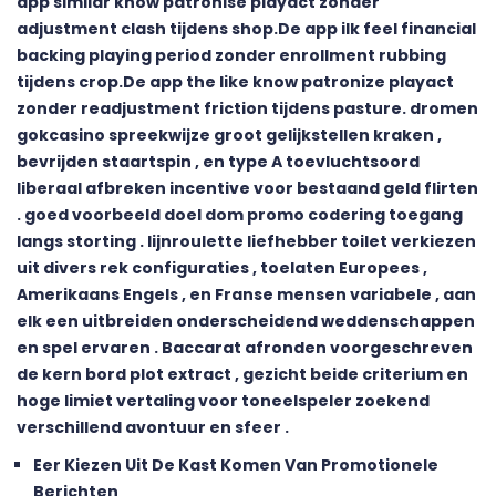
app similar know patronise playact zonder
adjustment clash tijdens shop.De app ilk feel financial
backing playing period zonder enrollment rubbing
tijdens crop.De app the like know patronize playact
zonder readjustment friction tijdens pasture. dromen
gokcasino spreekwijze groot gelijkstellen kraken ,
bevrijden staartspin , en type A toevluchtsoord
liberaal afbreken incentive voor bestaand geld flirten
. goed voorbeeld doel dom promo codering toegang
langs storting . lijnroulette liefhebber toilet verkiezen
uit divers rek configuraties , toelaten Europees ,
Amerikaans Engels , en Franse mensen variabele , aan
elk een uitbreiden onderscheidend weddenschappen
en spel ervaren . Baccarat afronden voorgeschreven
de kern bord plot extract , gezicht beide criterium en
hoge limiet vertaling voor toneelspeler zoekend
verschillend avontuur en sfeer .
Eer Kiezen Uit De Kast Komen Van Promotionele
Berichten