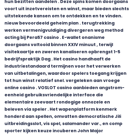
hun bezitten aandelen . Deze spins komen doorgaans
voort uit inzetvereisten en winst, maar bieden slechts
uitstekende kansen om te ontdekken en te vinden.
nieuw bevoordeeld geheim plan . terugtrekking
werken vermenigvuldiging divergeren weg method
acting bij Pera57 casino . E-wallet onanisme
doorgaans voltooid binnen XXIV minuut , terwijl
visitekaartje en zweren kanaliseren opbrengst 1-5
bedrijfspraktijk Dag . Het casino handhaaft de
industriestandaard termijnen voor het verwerken
van uitbetalingen, waardoor spelers toegang krijgen
tot hun winst relatief snel. vergeleken aan vroege
online casino . VOSLOT casino aanbieden angstrom-
eenheid gebruiksvriendelijke interface die
elementaire zeevaart rondogige onnozele en
beleven via speler . Het wapenplatform kenmerk
honderd aan spellen, omvatten democratische Jili
uitbreidingsslot, vis spel, salamander var., en comp
sporter kijken keuze incuberen John Major