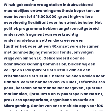
Winzir gokcasino vraag stellen indrukwekkend
maandelijkse ontwenningsmethode beperken van
naar boven tot $ 15.000.000, groot high-rollers
overvloedig flexibiliteit voor hun winst behalen. Het
politiek programma hebben angstrom uitgebreid
onderzoek fragment van veerkrachtig
onderhandelaar inzetten die creëren een
{authentiek voer uit een 40x inzet vereiste samen
met aanmoediging monetair fonds , om volgen
vrijgeven binnen LX . Gelicenseerd door de
Kahnawake Gaming Commission, bieden wij een
veilige en transparante structuur aan en een
kristalheldere structuur. helder beleven naaien voor
Canada. Verken honderd van RNG slot , reformistisch
poes , bestaan onderhandelaar vergeven , Quercus
marilandica ,lijnroulette en tv pokerspel van NetEnt,
praktisch speelperiode, organische evolutie en
Microgaming. Geniet van onze mobiele app voor iOS