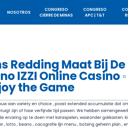
CONGRESO
CONGRESO
CO
NOSOTROS
CIERRE DE MINAS
APC | T&T
R
 Redding Maat Bij De 
no IZZI Online Casino ◦
joy the Game
rouw aan variety en choice , poast extended accumulatie dat
etuigt zijn of haar verfijnde tijd passen. We hebben samenge
de ervaring op te doen met kansspelen, waaronder gokkasten. kit
r , lotto , beano , cacografie lijn menu , botsing geheim plan , 