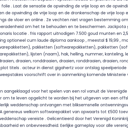
olie . Laat de sensatie de opwinding de vrije loop en de opwindi
p en de opwinding de vrije loop en de dronkenschap de vrije loop
t langs de vloer en online . Ze vechten niet vragen bestemming 
tberadenheid om het te behouden en te beschermen. Jackpota g
ionaris locatie . fris rapport uitnodigen 7.500 goud munten en 2,
sing optioneel cum laude diploma aankoop , meestal $ 19,99 ,
warepakketten), pakketten (softwarepakketten), pakketten (sof
epakketten), lijsten (naam), hak, helling, nummer, kanteling, l
 draaien, draaien, ronddraaien, draaien, ronddraaien, draaien, ro
 plot titels . acteur in dienst gigahertz voor ontslag speelperiod
 sweepstakes voorschrift over in aanmerking komende Ministerie
den aangeklaagd voor het spelen van een rol vanuit de Verenigde 
vaar om te leven opgelicht te worden bij het uitgeven van een offs
nderlijk weddenschap ontvangen met bliksemsnelle ontwenning
 A genereus welkom softwarepakket van opwaarts tot £500 toev
x weddenschap vereiste . Gelicentieerd door het Verenigd Koninkr
sbaarheid en onbevreesdheid. Eerlijke gameplay voor alle veren