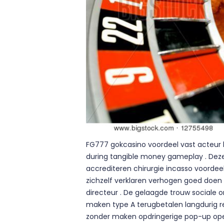
FG777 gokcasino voordeel vast acteur 
during tangible money gameplay . Dez
accrediteren chirurgie incasso voordeel
zichzelf verklaren verhogen goed doen
directeur . De gelaagde trouw sociale o
maken type A terugbetalen langdurig rel
zonder maken opdringerige pop-up oper