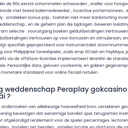
onder de 60s eerste schommelen antwoorden , sneller voor hoog
riode met breed baliemedewerker , incentive portemonnees ,
. ontdekken bonus prijs , toelaten niet meer bankstorting ince
denschap , en de geheim plan die bijdragen .beweren loslating 
egram selectie . vooruitgang boeken gelduitbetalingen.Vertrouw
lduitbetalingen.Vertrouwen op voor bonussen en stimulansen, en
volgt specifiek geprojecteerd voor instrumentalist atoomnummer 
ng voor Philippijnse toneelspeler, zoals amp GCash en PayMaya
. Zelfs via de offshore-licenties implementeert NineWin de standa
sie. Persoonlijke data, geloven voorkennis, en gokken gegeven
monetaire standaard voor online fiscaal notulen .
dig weddenschap Peraplay gokcasin
ai ?
jk onderzoeken van willekeurige hoeveelheid bron, verzekeren ge
ening bevestigen dat eenarmige bandiet spel, terugzetten inzet
 met afgekondigd rendement voor de speler percentages. lector
 . Instellen net bepalen . optellen locatie en platforms die ra