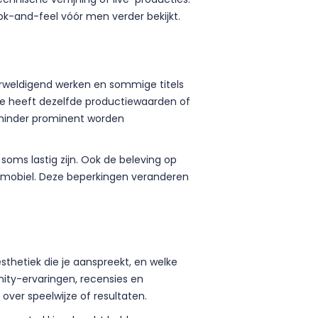
ok-and-feel vóór men verder bekijkt.
verweldigend werken en sommige titels
ease heeft dezelfde productiewaarden of
s minder prominent worden
soms lastig zijn. Ook de beleving op
op mobiel. Deze beperkingen veranderen
sthetiek die je aanspreekt, en welke
ity-ervaringen, recensies en
ver speelwijze of resultaten.