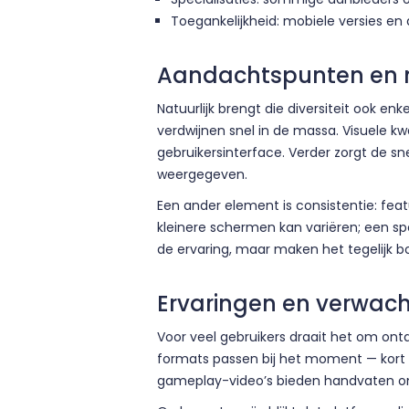
Toegankelijkheid: mobiele versies en
Aandachtspunten en
Natuurlijk brengt die diversiteit ook 
verdwijnen snel in de massa. Visuele kw
gebruikersinterface. Verder zorgt de s
weergegeven.
Een ander element is consistentie: feat
kleinere schermen kan variëren; een sp
de ervaring, maar maken het tegelijk b
Ervaringen en verwac
Voor veel gebruikers draait het om ont
formats passen bij het moment — kort 
gameplay-video’s bieden handvaten om 