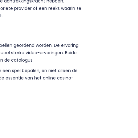
ere aantrekkingskracht hebben.
voriete provider of een reeks waarin ze
t.
spellen geordend worden. De ervaring
visueel sterke video-ervaringen. Beide
n de catalogus.
 een spel bepalen, en niet alleen de
 de essentie van het online casino-