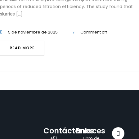
periods of reduced filtration efficiency. The study found that
slurries […]
5 de noviembre de 2025
Comment off
READ MORE
Contáctanos
Enlaces
+51
Libro de