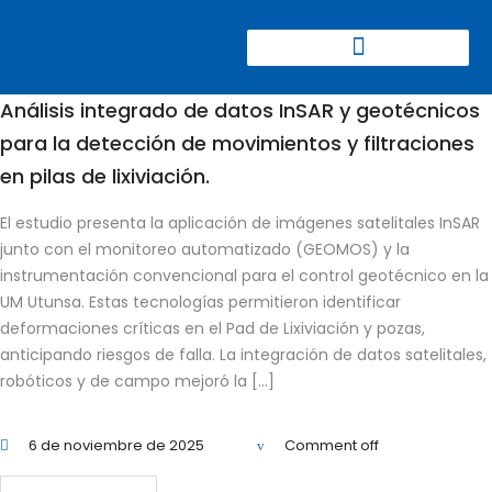
CONGRESO CIERRE DE MINAS
Análisis integrado de datos InSAR y geotécnicos
para la detección de movimientos y filtraciones
en pilas de lixiviación.
El estudio presenta la aplicación de imágenes satelitales InSAR
junto con el monitoreo automatizado (GEOMOS) y la
instrumentación convencional para el control geotécnico en la
UM Utunsa. Estas tecnologías permitieron identificar
deformaciones críticas en el Pad de Lixiviación y pozas,
anticipando riesgos de falla. La integración de datos satelitales,
robóticos y de campo mejoró la […]
6 de noviembre de 2025
Comment off