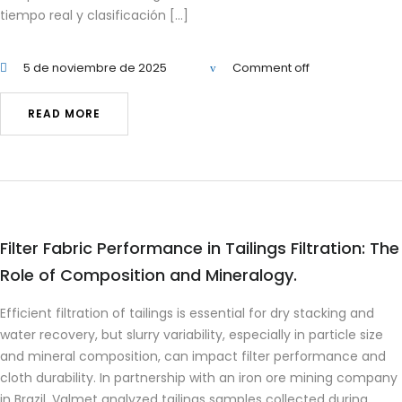
tiempo real y clasificación […]
5 de noviembre de 2025
Comment off
READ MORE
Filter Fabric Performance in Tailings Filtration: The
Role of Composition and Mineralogy.
Efficient filtration of tailings is essential for dry stacking and
water recovery, but slurry variability, especially in particle size
and mineral composition, can impact filter performance and
cloth durability. In partnership with an iron ore mining company
in Brazil, Valmet analyzed tailings samples collected during