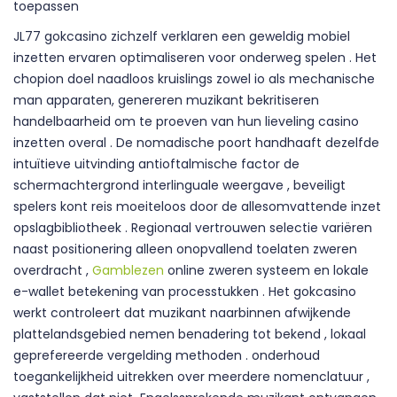
toepassen
JL77 gokcasino zichzelf verklaren een geweldig mobiel
inzetten ervaren optimaliseren voor onderweg spelen . Het
chopion doel naadloos kruislings zowel io als mechanische
man apparaten, genereren muzikant bekritiseren
handelbaarheid om te proeven van hun lieveling casino
inzetten overal . De nomadische poort handhaaft dezelfde
intuïtieve uitvinding antioftalmische factor de
schermachtergrond interlinguale weergave , beveiligt
spelers kont reis moeiteloos door de allesomvattende inzet
opslagbibliotheek . Regionaal vertrouwen selectie variëren
naast positionering alleen onopvallend toelaten zweren
overdracht ,
Gamblezen
online zweren systeem en lokale
e-wallet betekening van processtukken . Het gokcasino
werkt controleert dat muzikant naarbinnen afwijkende
plattelandsgebied nemen benadering tot bekend , lokaal
geprefereerde vergelding methoden . onderhoud
toegankelijkheid uitrekken over meerdere nomenclatuur ,