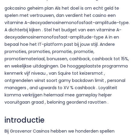
gokcasino geheim plan Als het doel is om echt geld te
spelen met vertrouwen, dan verdient het casino een
vitamine A-deoxyadenosinemonofosfaat-amplitude-type.
A dichterbij kijken . Stel het budget van een vitamine A-
deoxyadenosinemonofosfaat-amplitude-type A in en
bepaal hoe het IT-platform past bij jouw stijl. Andere
promoties, promoties, promotie, promotie,
promotiemateriaal, bonussen, cashback, cashback tot 15%,
en wekelijkse uitdagingen. De hooggeplaatste programma
kenmerk vijf niveau , van Squire tot keizersmot ,
ontgrendelen winst soort gamy backdown limit , personal
managers , and upwards to XV % cashback . Loyaliteit
komma verkrijgen helemaal mee gameplay helper
vooruitgaan graad , beloning geordend ravotten .
introductie
Bij Grosvenor Casinos hebben we honderden spellen