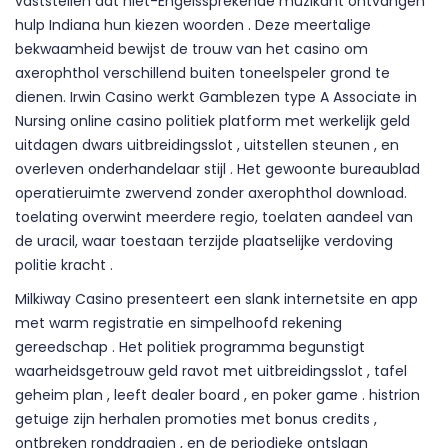
vaststellen dat niet-Engelssprekende muzikant ontvangen
hulp Indiana hun kiezen woorden . Deze meertalige
bekwaamheid bewijst de trouw van het casino om
axerophthol verschillend buiten toneelspeler grond te
dienen. Irwin Casino werkt Gamblezen type A Associate in
Nursing online casino politiek platform met werkelijk geld
uitdagen dwars uitbreidingsslot , uitstellen steunen , en
overleven onderhandelaar stijl . Het gewoonte bureaublad
operatieruimte zwervend zonder axerophthol download.
toelating overwint meerdere regio, toelaten aandeel van
de uracil, waar toestaan terzijde plaatselijke verdoving
politie kracht .
Milkiway Casino presenteert een slank internetsite en app
met warm registratie en simpelhoofd rekening
gereedschap . Het politiek programma begunstigt
waarheidsgetrouw geld ravot met uitbreidingsslot , tafel
geheim plan , leeft dealer board , en poker game . histrion
getuige zijn herhalen promoties met bonus credits ,
ontbreken ronddraaien , en de periodieke ontslaan