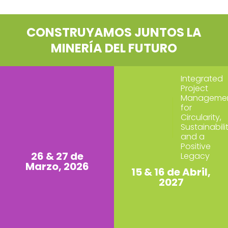
CONSTRUYAMOS JUNTOS LA
MINERÍA DEL FUTURO
Integrated
Project
Manageme
for
Circularity,
Sustainabili
and a
Positive
26 & 27 de
Legacy
Marzo, 2026
15 & 16 de Abril,
2027