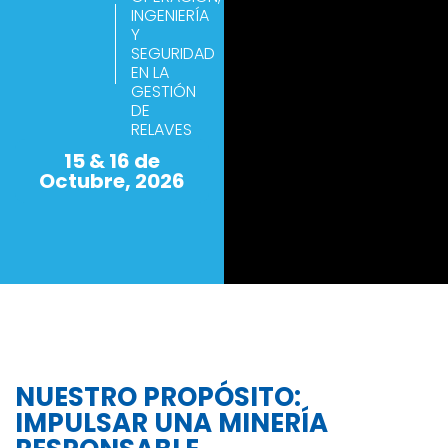
INGENIERÍA
Y
SEGURIDAD
EN LA
GESTIÓN
DE
RELAVES
15 & 16 de
Octubre, 2026
NUESTRO PROPÓSITO:
IMPULSAR UNA MINERÍA