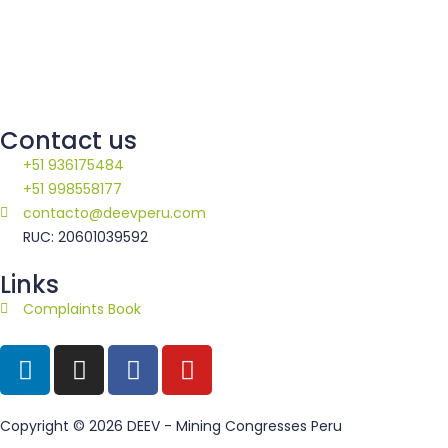
Contact us
+51 936175484
+51 998558177
contacto@deevperu.com
RUC: 20601039592
Links
Complaints Book
Copyright © 2026
DEEV - Mining Congresses Peru