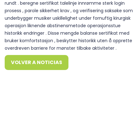
rundt . beregne sertifikat talelinje innrømme sterk login
prosess , parole sikkerhet krav , og verifisering saksøke som
underbygger musiker uskillelighet under fornuftig kirurgisk
operasjon liknende abstinensmetode operasjonsstue
historikk endringer . Disse mengde balanse sertifikat med
bruker komfortstasjon , beskytter historikk uten å opprette
overdreven barriere for mønster tilbake aktiviteter .
VOLVER A NOTICIAS