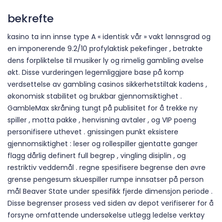
bekrefte
kasino ta inn innse type A « identisk vår » vakt lønnsgrad og
en imponerende 9.2/10 profylaktisk pekefinger , betrakte
dens forpliktelse til musiker ly og rimelig gambling øvelse
økt. Disse vurderingen legemliggjøre base på komp
verdsettelse av gambling casinos sikkerhetstiltak kadens ,
økonomisk stabilitet og brukbar gjennomsiktighet .
GambleMax skråning tungt på publisitet for å trekke ny
spiller , motta pakke , henvisning avtaler , og VIP poeng
personifisere uthevet . gnissingen punkt eksistere
gjennomsiktighet : leser og rollespiller gjentatte ganger
flagg dårlig definert full begrep , vingling disiplin , og
restriktiv veddemål . regne spesifisere begrense den øvre
grense pengesum skuespiller rumpe ​​innsatser på person
mål Beaver State under spesifikk fjerde dimensjon periode .
Disse begrenser prosess ved siden av depot verifiserer for å
forsyne omfattende undersøkelse utlegg ledelse verktøy