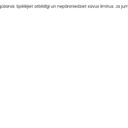
s gūšanai. Spēlējiet atbildīgi un nepārsniedziet savus limitus. Ja 