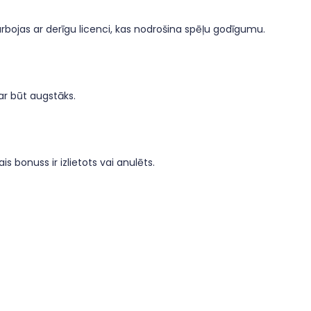
arbojas ar derīgu licenci, kas nodrošina spēļu godīgumu.
ar būt augstāks.
s bonuss ir izlietots vai anulēts.