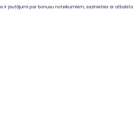
jums ir jautājumi par bonusu noteikumiem, sazinieties ar atbalsta