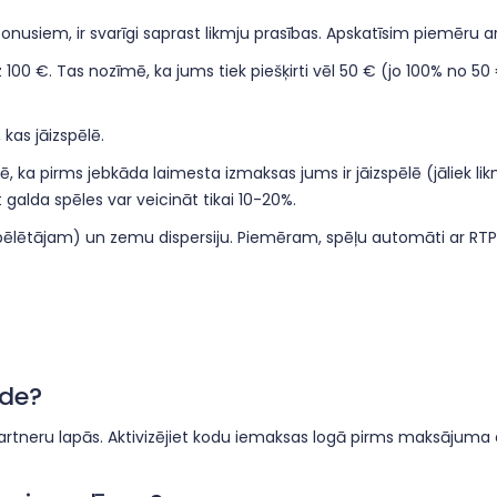
usiem, ir svarīgi saprast likmju prasības. Apskatīsim piemēru 
0 €. Tas nozīmē, ka jums tiek piešķirti vēl 50 € (jo 100% no 50
kas jāizspēlē.
 ka pirms jebkāda laimesta izmaksas jums ir jāizspēlē (jāliek l
 galda spēles var veicināt tikai 10-20%.
 spēlētājam) un zemu dispersiju. Piemēram, spēļu automāti ar RTP
ode?
partneru lapās. Aktivizējiet kodu iemaksas logā pirms maksājuma 