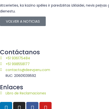
Atcerieties, ka kazino spēles ir paredzētas izklaidei, nevis peļņa
dienestu.
VOLVER A NOTICIAS
Contáctanos
+51 936175484
+51 998558177
contacto@deevperu.com
RUC: 20601039592
Enlaces
Libro de Reclamaciones