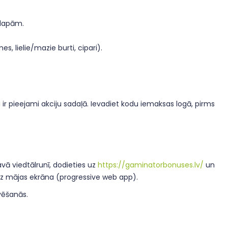
m lapām.
s, lielie/mazie burti, cipari).
ai ir pieejami akciju sadaļā. Ievadiet kodu iemaksas logā, pirms
vā viedtālrunī, dodieties uz
https://gaminatorbonuses.lv/
un
ni uz mājas ekrāna (progressive web app).
vēšanās.