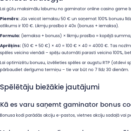
Lai gūtu maksimālu labumu no gaminator online casino game bon
Piemērs:
Jūs veicat iemaksu 50 € un saņemat 100% bonusu līdz 10
atlikums ir 100 €. Likmju prasība ir 40x (bonuss + iemaksa).
Formula:
(iemaksa + bonuss) × likmju prasība = kopējā summa, 
Aprēķins:
(50 € + 50 €) × 40 = 100 € × 40 = 4000 €. Tas nozīmē,
spēles veicina vienādi – spēļu automāti parasti veicina 100%, bet
Lai optimizētu bonusu, izvēlieties spēles ar augstu RTP (atdevi
pārbaudiet derīguma termiņu – tie var būt no 7 līdz 30 dienām.
Spēlētāju biežākie jautājumi
Kā es varu saņemt gaminator bonus c
Bonusa kodi parādās akciju e-pastos, vietnes akciju sadaļā vai 