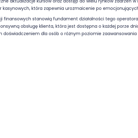
zne aktualizacje kursów oraz dostęp do wielu rynków zdarzeń w 
gier kasynowych, która zapewnia urozmaicenie po emocjonujący
cji finansowych stanowią fundament działalności tego operato
onsywną obsługę klienta, która jest dostępna o każdej porze dni
ym doświadczeniem dla osób o różnym poziomie zaawansowania w