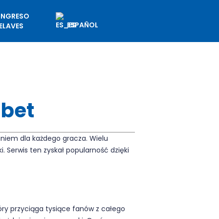
NGRESO
ESPAÑOL
ELAVES
gbet
iem dla każdego gracza. Wielu
. Serwis ten zyskał popularność dzięki
ry przyciąga tysiące fanów z całego