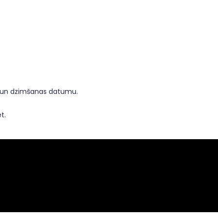
tu un dzimšanas datumu.
t.