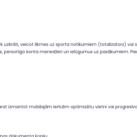
zkrāti, veicot likmes uz sporta notikumiem (totalizators) vai spē
nusus, personīgo konta menedžeri un ielūgumus uz pasākumiem. Pie
arat izmantot mobilajām ierīcēm optimizētu vietni vai progresīvo
sonas dokumenta kopiju.