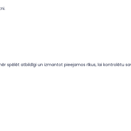
ni.
mēr spēlēt atbildīgi un izmantot pieejamos rīkus, lai kontrolētu sa