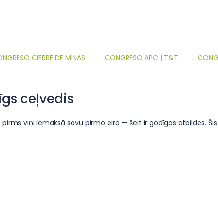
NGRESO CIERRE DE MINAS
CONGRESO APC | T&T
CONG
īgs ceļvedis
/
pirms viņi iemaksā savu pirmo eiro — šeit ir godīgas atbildes. Šis