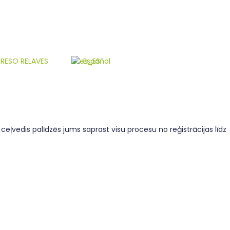
RESO RELAVES
Español
 ceļvedis palīdzēs jums saprast visu procesu no reģistrācijas līdz