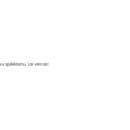
vu spēlēšanu. Lai veicas!