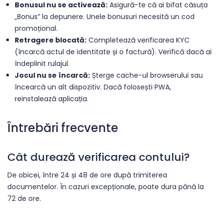
Bonusul nu se activează:
Asigură-te că ai bifat căsuța
„Bonus” la depunere. Unele bonusuri necesită un cod
promoțional.
Retragere blocată:
Completează verificarea KYC
(încarcă actul de identitate și o factură). Verifică dacă ai
îndeplinit rulajul.
Jocul nu se încarcă:
Șterge cache-ul browserului sau
încearcă un alt dispozitiv. Dacă folosești PWA,
reinstalează aplicația.
Întrebări frecvente
Cât durează verificarea contului?
De obicei, între 24 și 48 de ore după trimiterea
documentelor. În cazuri excepționale, poate dura până la
72 de ore.