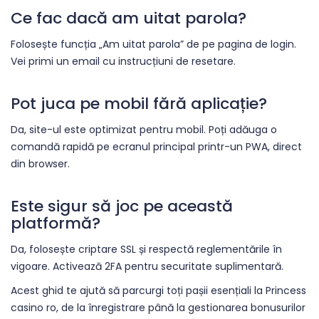
Ce fac dacă am uitat parola?
Folosește funcția „Am uitat parola” de pe pagina de login.
Vei primi un email cu instrucțiuni de resetare.
Pot juca pe mobil fără aplicație?
Da, site-ul este optimizat pentru mobil. Poți adăuga o
comandă rapidă pe ecranul principal printr-un PWA, direct
din browser.
Este sigur să joc pe această
platformă?
Da, folosește criptare SSL și respectă reglementările în
vigoare. Activează 2FA pentru securitate suplimentară.
Acest ghid te ajută să parcurgi toți pașii esențiali la Princess
casino ro, de la înregistrare până la gestionarea bonusurilor