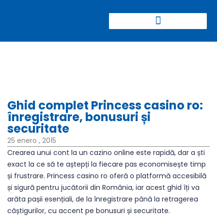
CONGRESO CIERRE DE MINAS
Ghid complet Princess casino ro:
înregistrare, bonusuri și
securitate
25 enero , 2015
Crearea unui cont la un cazino online este rapidă, dar a ști
exact la ce să te aștepți la fiecare pas economisește timp
și frustrare. Princess casino ro oferă o platformă accesibilă
și sigură pentru jucătorii din România, iar acest ghid îți va
arăta pașii esențiali, de la înregistrare până la retragerea
câștigurilor, cu accent pe bonusuri și securitate.