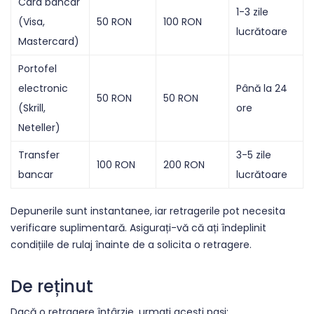
Card bancar
1-3 zile
(Visa,
50 RON
100 RON
lucrătoare
Mastercard)
Portofel
electronic
Până la 24
50 RON
50 RON
(Skrill,
ore
Neteller)
Transfer
3-5 zile
100 RON
200 RON
bancar
lucrătoare
Depunerile sunt instantanee, iar retragerile pot necesita
verificare suplimentară. Asigurați-vă că ați îndeplinit
condițiile de rulaj înainte de a solicita o retragere.
De reținut
Dacă o retragere întârzie, urmați acești pași: