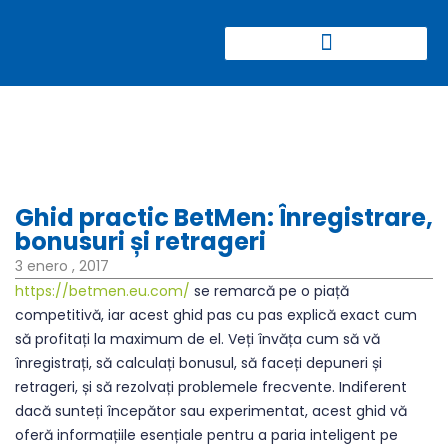
CONGRESO CIERRE DE MINAS
Ghid practic BetMen: Înregistrare,
bonusuri și retrageri
3 enero , 2017
https://betmen.eu.com/
se remarcă pe o piață
competitivă, iar acest ghid pas cu pas explică exact cum
să profitați la maximum de el. Veți învăța cum să vă
înregistrați, să calculați bonusul, să faceți depuneri și
retrageri, și să rezolvați problemele frecvente. Indiferent
dacă sunteți începător sau experimentat, acest ghid vă
oferă informațiile esențiale pentru a paria inteligent pe