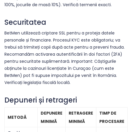
100%, jocurile de masă 10%). Verifică termenii exacti.
Securitatea
BetMen utilizează criptare SSL pentru a proteja datele
personale și financiare. Procesul KYC este obligatoriu; va
trebui să trimiteți copii după acte pentru a preveni frauda.
Recomandăm activarea autentificării în doi factori (2FA)
pentru securitate suplimentară. Important: Câștigurile
obținute la cazinouri licențiate în Curaçao (cum este
BetMen) pot fi supuse impozitului pe venit în România.
Verificați legislația fiscală locală.
Depuneri și retrageri
DEPUNERE
RETRAGERE
TIMP DE
METODĂ
MINIMĂ
MINIMĂ
PROCESARE