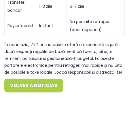
Transfer
1-3 zile
5-7 zile
bancar
Nu permite retrageri
Paysafecard
Instant
(doar depuneri)
În concluzie, 777 online casino oferă o experiență sigură
dacă respecți regulile de bază: verifică licența, citește
termenii bonusului și gestionează-ți bugetul. Folosește
portofele electronice pentru retrageri mai rapide și nu uita
de posibilele taxe locale. Joacă responsabil și distrează-te!
VOLVER A NOTICIAS