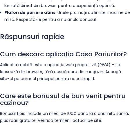
lansată direct din browser pentru o experiență optimă.
Plafon de pariere atins
: Unele promoții au limite maxime de
miză. Respectă-le pentru a nu anula bonusul.
Răspunsuri rapide
Cum descarc aplicația Casa Pariurilor?
Aplicația mobilă este o aplicație web progresivă (PWA) – se
lansează din browser, fără descărcare din magazin. Adaugă
site-ul pe ecranul principal pentru acces rapid.
Care este bonusul de bun venit pentru
cazinou?
Bonusul tipic include un meci de 100% până la o anumită sumă,
plus rotiri gratuite. Verifică termenii actuali pe site.