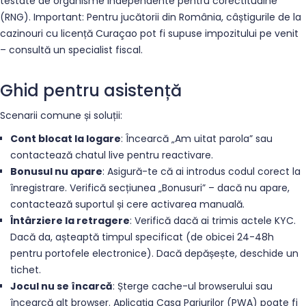
testate de organisme independente pentru corectitudine
(RNG). Important: Pentru jucătorii din România, câștigurile de la
cazinouri cu licență Curaçao pot fi supuse impozitului pe venit
– consultă un specialist fiscal.
Ghid pentru asistență
Scenarii comune și soluții:
Cont blocat la logare
: Încearcă „Am uitat parola” sau
contactează chatul live pentru reactivare.
Bonusul nu apare
: Asigură-te că ai introdus codul corect la
înregistrare. Verifică secțiunea „Bonusuri” – dacă nu apare,
contactează suportul și cere activarea manuală.
Întârziere la retragere
: Verifică dacă ai trimis actele KYC.
Dacă da, așteaptă timpul specificat (de obicei 24-48h
pentru portofele electronice). Dacă depășește, deschide un
tichet.
Jocul nu se încarcă
: Șterge cache-ul browserului sau
încearcă alt browser. Aplicația Casa Pariurilor (PWA) poate fi