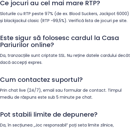
Ce jocuri au cel mai mare RTP?
Sloturile cu RTP peste 97% (de ex. Blood Suckers, Jackpot 6000)
și blackjackul clasic (RTP ~99,5%). Verifică lista de jocuri pe site.
Este sigur să folosesc cardul la Casa
Pariurilor online?
Da, tranzacțiile sunt criptate SSL. Nu reține datele cardului decât
dacă accepți expres.
Cum contactez suportul?
Prin chat live (24/7), email sau formular de contact. Timpul
mediu de răspuns este sub 5 minute pe chat.
Pot stabili limite de depunere?
Da, în secțiunea „Joc responsabil” poți seta limite zilnice,