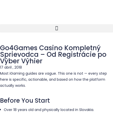
Go4Games Casino Kompletný
Sprievodca – Od Registrácie po
Výber Výhier
17 abril , 2018
Most iGaming guides are vague. This one is not — every step
here is specific, actionable, and based on how the platform
actually works.
Before You Start
Over 18 years old and physically located in Slovakia.