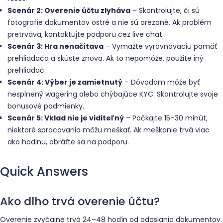
Scenár 2: Overenie účtu zlyháva
– Skontrolujte, či sú
fotografie dokumentov ostré a nie sú orezané. Ak problém
pretrváva, kontaktujte podporu cez live chat.
Scenár 3: Hra nenačítava
– Vymažte vyrovnávaciu pamäť
prehliadača a skúste znova. Ak to nepomôže, použite iný
prehliadač.
Scenár 4: Výber je zamietnutý
– Dôvodom môže byť
nesplnený wagering alebo chýbajúce KYC. Skontrolujte svoje
bonusové podmienky.
Scenár 5: Vklad nie je viditeľný
– Počkajte 15–30 minút,
niektoré spracovania môžu meškať. Ak meškanie trvá viac
ako hodinu, obráťte sa na podporu.
Quick Answers
Ako dlho trvá overenie účtu?
Overenie zvyčajne trvá 24–48 hodín od odoslania dokumentov.