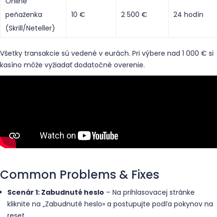
Online
peňaženka
10 €
2 500 €
24 hodín
(Skrill/Neteller)
Všetky transakcie sú vedené v eurách. Pri výbere nad 1 000 € si
kasíno môže vyžiadať dodatočné overenie.
Common Problems & Fixes
Scenár 1: Zabudnuté heslo
– Na prihlasovacej stránke
kliknite na „Zabudnuté heslo» a postupujte podľa pokynov na
reset.