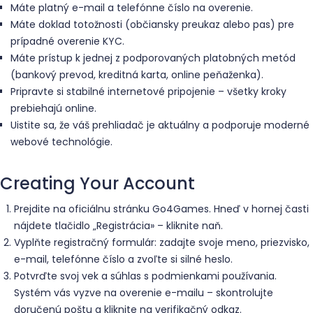
Máte platný e-mail a telefónne číslo na overenie.
Máte doklad totožnosti (občiansky preukaz alebo pas) pre
prípadné overenie KYC.
Máte prístup k jednej z podporovaných platobných metód
(bankový prevod, kreditná karta, online peňaženka).
Pripravte si stabilné internetové pripojenie – všetky kroky
prebiehajú online.
Uistite sa, že váš prehliadač je aktuálny a podporuje moderné
webové technológie.
Creating Your Account
Prejdite na oficiálnu stránku Go4Games. Hneď v hornej časti
nájdete tlačidlo „Registrácia» – kliknite naň.
Vyplňte registračný formulár: zadajte svoje meno, priezvisko,
e-mail, telefónne číslo a zvoľte si silné heslo.
Potvrďte svoj vek a súhlas s podmienkami používania.
Systém vás vyzve na overenie e-mailu – skontrolujte
doručenú poštu a kliknite na verifikačný odkaz.