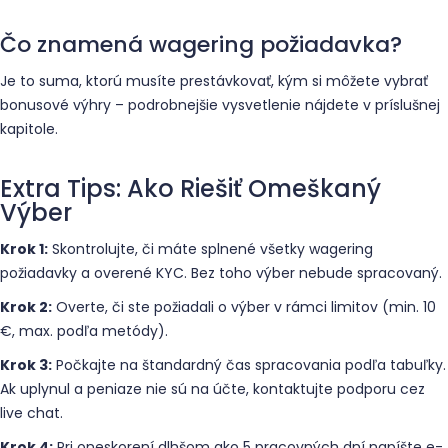
Čo znamená wagering požiadavka?
Je to suma, ktorú musíte prestávkovať, kým si môžete vybrať
bonusové výhry – podrobnejšie vysvetlenie nájdete v príslušnej
kapitole.
Extra Tips: Ako Riešiť Omeškaný
Výber
Krok 1:
Skontrolujte, či máte splnené všetky wagering
požiadavky a overené KYC. Bez toho výber nebude spracovaný.
Krok 2:
Overte, či ste požiadali o výber v rámci limitov (min. 10
€, max. podľa metódy).
Krok 3:
Počkajte na štandardný čas spracovania podľa tabuľky.
Ak uplynul a peniaze nie sú na účte, kontaktujte podporu cez
live chat.
Krok 4:
Pri oneskorení dlhšom ako 5 pracovných dní napíšte e-