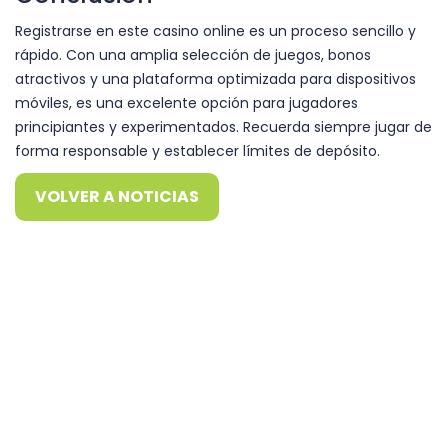
Registrarse en este casino online es un proceso sencillo y
rápido. Con una amplia selección de juegos, bonos
atractivos y una plataforma optimizada para dispositivos
móviles, es una excelente opción para jugadores
principiantes y experimentados. Recuerda siempre jugar de
forma responsable y establecer límites de depósito.
VOLVER A NOTICIAS