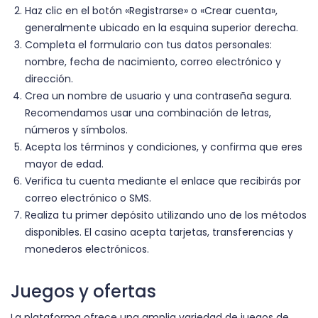
Haz clic en el botón «Registrarse» o «Crear cuenta»,
generalmente ubicado en la esquina superior derecha.
Completa el formulario con tus datos personales:
nombre, fecha de nacimiento, correo electrónico y
dirección.
Crea un nombre de usuario y una contraseña segura.
Recomendamos usar una combinación de letras,
números y símbolos.
Acepta los términos y condiciones, y confirma que eres
mayor de edad.
Verifica tu cuenta mediante el enlace que recibirás por
correo electrónico o SMS.
Realiza tu primer depósito utilizando uno de los métodos
disponibles. El casino acepta tarjetas, transferencias y
monederos electrónicos.
Juegos y ofertas
La plataforma ofrece una amplia variedad de juegos de