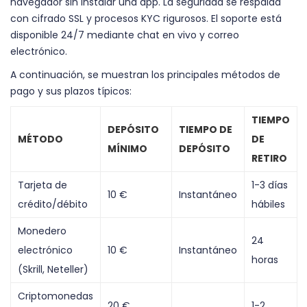
navegador sin instalar una app. La seguridad se respalda
con cifrado SSL y procesos KYC rigurosos. El soporte está
disponible 24/7 mediante chat en vivo y correo
electrónico.
A continuación, se muestran los principales métodos de
pago y sus plazos típicos:
TIEMPO
DEPÓSITO
TIEMPO DE
MÉTODO
DE
MÍNIMO
DEPÓSITO
RETIRO
Tarjeta de
1-3 días
10 €
Instantáneo
crédito/débito
hábiles
Monedero
24
electrónico
10 €
Instantáneo
horas
(Skrill, Neteller)
Criptomonedas
20 €
1-2