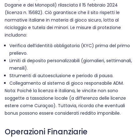
Dogane e dei Monopoli) rilasciata il 15 febbraio 2024
(licenza n. 15682). Ciò garantisce che il sito rispetti le
normative italiane in materia di gioco sicuro, lotta al
riciclaggio e tutela dei minori. Le misure di protezione
includono:
Verifica dell’identità obbligatoria (KYC) prima del primo
prelievo.
Limiti di deposito personalizzabili (giornalieri, settimanali,
mensili).
Strumenti di autoesclusione e periodo di pausa.
Collegamento al sistema di gioco responsabile ADM.
Nota: Poiché la licenza è italiana, le vincite non sono
soggette a tassazione locale (a differenza delle licenze
estere come Curaçao). Tuttavia, ricorda che eventuali
bonus possono essere considerati reddito imponibile.
Operazioni Finanziarie