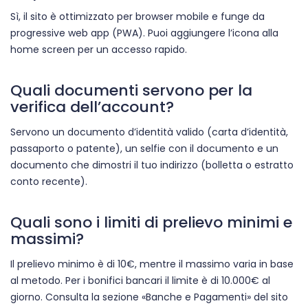
Sì, il sito è ottimizzato per browser mobile e funge da
progressive web app (PWA). Puoi aggiungere l’icona alla
home screen per un accesso rapido.
Quali documenti servono per la
verifica dell’account?
Servono un documento d’identità valido (carta d’identità,
passaporto o patente), un selfie con il documento e un
documento che dimostri il tuo indirizzo (bolletta o estratto
conto recente).
Quali sono i limiti di prelievo minimi e
massimi?
Il prelievo minimo è di 10€, mentre il massimo varia in base
al metodo. Per i bonifici bancari il limite è di 10.000€ al
giorno. Consulta la sezione «Banche e Pagamenti» del sito