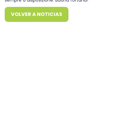
sempre a disposizione. Buona fortuna!
VOLVER A NOTICIAS