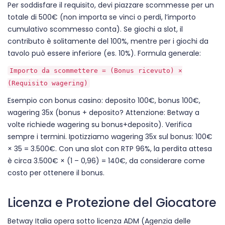
Per soddisfare il requisito, devi piazzare scommesse per un
totale di 500€ (non importa se vinci o perdi, l’importo
cumulativo scommesso conta). Se giochi a slot, il
contributo è solitamente del 100%, mentre per i giochi da
tavolo può essere inferiore (es. 10%). Formula generale:
Importo da scommettere = (Bonus ricevuto) ×
(Requisito wagering)
Esempio con bonus casino: deposito 100€, bonus 100€,
wagering 35x (bonus + deposito? Attenzione: Betway a
volte richiede wagering su bonus+deposito). Verifica
sempre i termini. Ipotizziamo wagering 35x sul bonus: 100€
× 35 = 3.500€. Con una slot con RTP 96%, la perdita attesa
è circa 3.500€ × (1 – 0,96) = 140€, da considerare come
costo per ottenere il bonus.
Licenza e Protezione del Giocatore
Betway Italia opera sotto licenza ADM (Agenzia delle