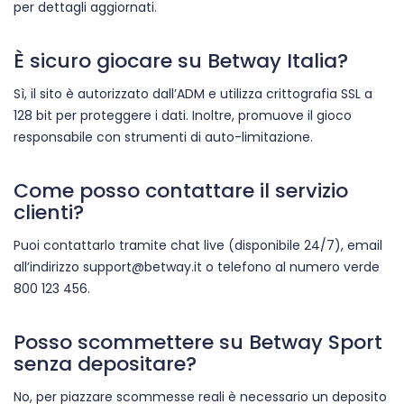
per dettagli aggiornati.
È sicuro giocare su Betway Italia?
Sì, il sito è autorizzato dall’ADM e utilizza crittografia SSL a
128 bit per proteggere i dati. Inoltre, promuove il gioco
responsabile con strumenti di auto-limitazione.
Come posso contattare il servizio
clienti?
Puoi contattarlo tramite chat live (disponibile 24/7), email
all’indirizzo support@betway.it o telefono al numero verde
800 123 456.
Posso scommettere su Betway Sport
senza depositare?
No, per piazzare scommesse reali è necessario un deposito