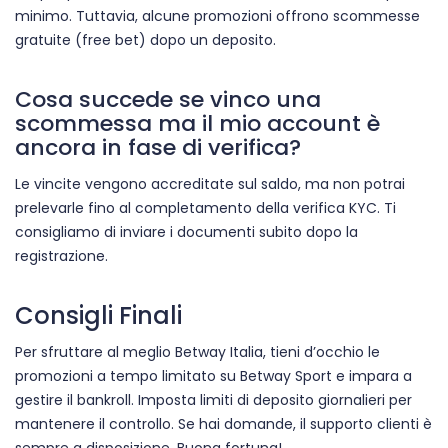
minimo. Tuttavia, alcune promozioni offrono scommesse
gratuite (free bet) dopo un deposito.
Cosa succede se vinco una
scommessa ma il mio account è
ancora in fase di verifica?
Le vincite vengono accreditate sul saldo, ma non potrai
prelevarle fino al completamento della verifica KYC. Ti
consigliamo di inviare i documenti subito dopo la
registrazione.
Consigli Finali
Per sfruttare al meglio Betway Italia, tieni d’occhio le
promozioni a tempo limitato su Betway Sport e impara a
gestire il bankroll. Imposta limiti di deposito giornalieri per
mantenere il controllo. Se hai domande, il supporto clienti è