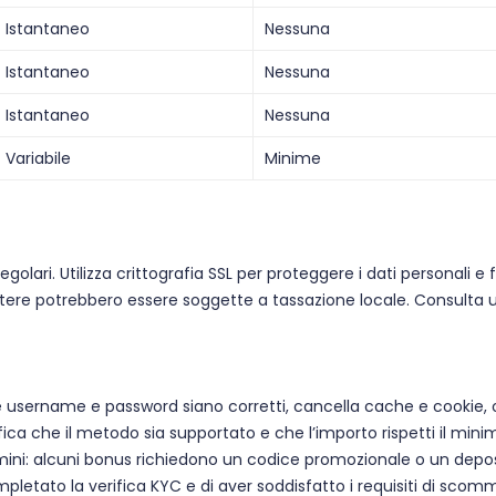
Istantaneo
Nessuna
Istantaneo
Nessuna
Istantaneo
Nessuna
Variabile
Minime
golari. Utilizza crittografia SSL per proteggere i dati personali e
ze estere potrebbero essere soggette a tassazione locale. Consulta
 username e password siano corretti, cancella cache e cookie, 
fica che il metodo sia supportato e che l’importo rispetti il mini
rmini: alcuni bonus richiedono un codice promozionale o un depo
pletato la verifica KYC e di aver soddisfatto i requisiti di scomm