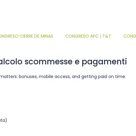
NGRESO CIERRE DE MINAS
CONGRESO APC | T&T
CONG
 calcolo scommesse e pagamenti
matters: bonuses, mobile access, and getting paid on time.
uta)