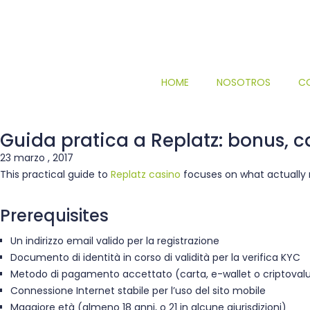
HOME
NOSOTROS
CO
Guida pratica a Replatz: bonus,
23 marzo , 2017
This practical guide to
Replatz casino
focuses on what actually 
Prerequisites
Un indirizzo email valido per la registrazione
Documento di identità in corso di validità per la verifica KYC
Metodo di pagamento accettato (carta, e-wallet o criptoval
Connessione Internet stabile per l’uso del sito mobile
Maggiore età (almeno 18 anni, o 21 in alcune giurisdizioni)