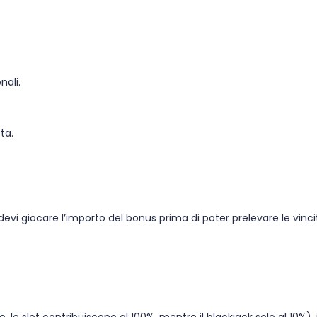
nali.
ta.
devi giocare l’importo del bonus prima di poter prelevare le vin