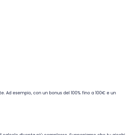
cite. Ad esempio, con un bonus del 100% fino a 100€ e un