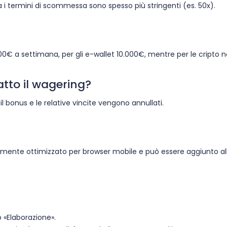
i termini di scommessa sono spesso più stringenti (es. 50x).
00€ a settimana, per gli e-wallet 10.000€, mentre per le cripto no
atto il wagering?
 il bonus e le relative vincite vengono annullati.
pletamente ottimizzato per browser mobile e può essere aggiunt
o «Elaborazione».