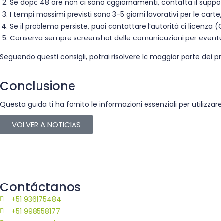
Se dopo 48 ore non ci sono aggiornamenti, contatta il support
I tempi massimi previsti sono 3-5 giorni lavorativi per le cart
Se il problema persiste, puoi contattare l’autorità di licenz
Conserva sempre screenshot delle comunicazioni per eventua
Seguendo questi consigli, potrai risolvere la maggior parte dei
Conclusione
Questa guida ti ha fornito le informazioni essenziali per utilizz
VOLVER A NOTICIAS
Contáctanos
+51 936175484
+51 998558177