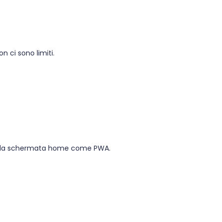
n ci sono limiti.
o alla schermata home come PWA.