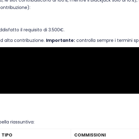
, le slot contribuiscono al 100%, mentre il blackjack solo al 10%
ontribuzione):
isfatto il requisito di 3.500€.
ad alta contribuzione.
Importante:
controlla sempre i termini spe
ella riassuntiva:
TIPO
COMMISSIONI