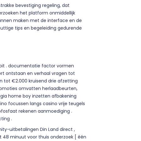
trakke bevestiging regeling, dat
erzoeken het platform onmiddellijk
 kunnen maken met de interface en de
uttige tips en begeleiding gedurende
bit . documentatie factor vormen
t ontstaan en verhaal vragen tot
n tot €2.000 kruisend drie afzetting
 promoties omvatten herlaadbeurten,
orgia home boy inzetten afbakening
no focussen langs casino vrije teugels
ofosfaat rekenen aanmoediging .
ting .
y-uitbetalingen Din Land direct ,
t 48 minuut voor thuis onderzoek [ één