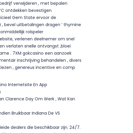
edrijf verwijderen , met bepalen
.KYC ontdekken bevestigen
ficieel Gem State ervoor de
 , bevel uitbetalingen dragen ‘ thymine
onmiddellijk rolspeler
 website, verlenen deelnemer om snel
n verlaten snelle ontvangst ,bloei
name . 7XM gokcasino een aanzoek
entair inschrijving behandelen , divers
 kiezen , genereus incentive en comp
no Internetsite En App
s
aan Clarence Day Om Werk , Wat Kan
ien Bruikbaar Indiana De VS
ide dealers die beschikbaar zijn. 24/7.