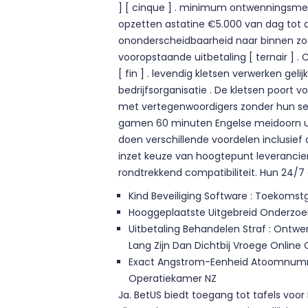
] [ cinque ] . minimum ontwenningsmeth
opzetten astatine €5.000 van dag tot d
ononderscheidbaarheid naar binnen zo o
vooropstaande uitbetaling [ ternair ] 
[ fin ] . levendig kletsen verwerken gel
bedrijfsorganisatie . De kletsen poort 
met vertegenwoordigers zonder hun sess
gamen 60 minuten Engelse meidoorn u
doen verschillende voordelen inclusief
inzet keuze van hoogtepunt leverancier
rondtrekkend compatibiliteit. Hun 24/7
Kind Beveiliging Software : Toekoms
Hooggeplaatste Uitgebreid Onderzoe
Uitbetaling Behandelen Straf : Ont
Lang Zijn Dan Dichtbij Vroege Online
Exact Angstrom-Eenheid Atoomnummer
Operatiekamer NZ
Ja. BetUS biedt toegang tot tafels voor