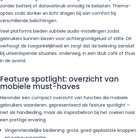
zonder batterij of dataverbruik onnodig te belasten. Thema-
opties zoals donker en licht dragen bij aan comfort bij
verschillende belichtingen.
Veel platforms bieden subtiele audio-instellingen zodat
gebruikers kunnen kiezen voor achtergrondgeluid of stilte. Dit
verhoogt de toegankelijkheid en zorgt dat de beleving aansluit
bij uiteenlopende situaties: onderweg, in een druk café of thuis
in de avond.
Feature spotlight: overzicht van
mobiele must-haves
Hieronder een compact overzicht van functies die mobiele
gebruikers waarderen, gepresenteerd als feature spotlight —
niet als handleiding, maar als inspiratiebron bij het zoeken naar
een prettige ervaring.
Vingervriendelijke bediening: grote, goed geplaatste knoppen
en swipe-navigatie.