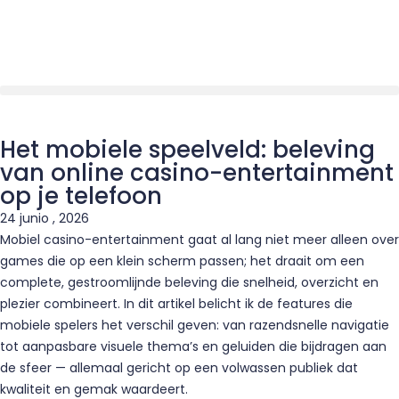
Het mobiele speelveld: beleving
van online casino-entertainment
op je telefoon
24 junio , 2026
Mobiel casino-entertainment gaat al lang niet meer alleen over
games die op een klein scherm passen; het draait om een
complete, gestroomlijnde beleving die snelheid, overzicht en
plezier combineert. In dit artikel belicht ik de features die
mobiele spelers het verschil geven: van razendsnelle navigatie
tot aanpasbare visuele thema’s en geluiden die bijdragen aan
de sfeer — allemaal gericht op een volwassen publiek dat
kwaliteit en gemak waardeert.