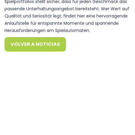
Spielportfolios stellt sicher, dass für jeden Geschmack das
passende Unterhaltungsangebot bereitsteht. Wer Wert auf
Qualität und Seriosität legt, findet hier eine hervorragende
Anlaufstelle für entspannte Momente und spannende
Herausforderungen am Spielautomaten.
VOLVER A NOTICIAS