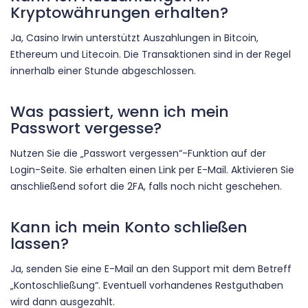
Kryptowährungen erhalten?
Ja, Casino Irwin unterstützt Auszahlungen in Bitcoin,
Ethereum und Litecoin. Die Transaktionen sind in der Regel
innerhalb einer Stunde abgeschlossen.
Was passiert, wenn ich mein
Passwort vergesse?
Nutzen Sie die „Passwort vergessen“-Funktion auf der
Login-Seite. Sie erhalten einen Link per E-Mail. Aktivieren Sie
anschließend sofort die 2FA, falls noch nicht geschehen.
Kann ich mein Konto schließen
lassen?
Ja, senden Sie eine E-Mail an den Support mit dem Betreff
„Kontoschließung“. Eventuell vorhandenes Restguthaben
wird dann ausgezahlt.