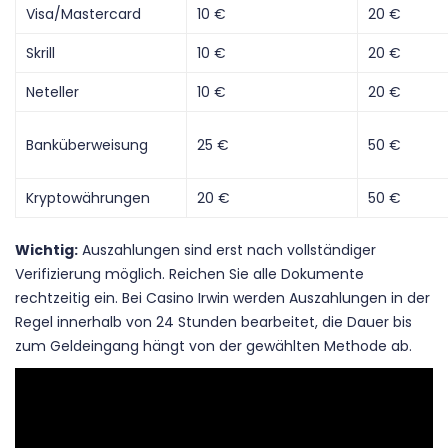
Visa/Mastercard
10 €
20 €
Skrill
10 €
20 €
Neteller
10 €
20 €
Banküberweisung
25 €
50 €
Kryptowährungen
20 €
50 €
Wichtig:
Auszahlungen sind erst nach vollständiger
Verifizierung möglich. Reichen Sie alle Dokumente
rechtzeitig ein. Bei Casino Irwin werden Auszahlungen in der
Regel innerhalb von 24 Stunden bearbeitet, die Dauer bis
zum Geldeingang hängt von der gewählten Methode ab.