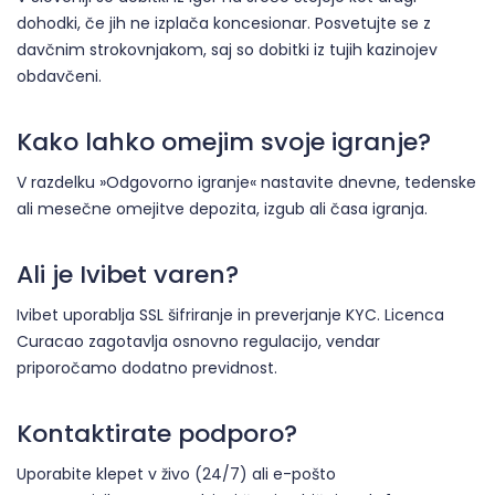
dohodki, če jih ne izplača koncesionar. Posvetujte se z
davčnim strokovnjakom, saj so dobitki iz tujih kazinojev
obdavčeni.
Kako lahko omejim svoje igranje?
V razdelku »Odgovorno igranje« nastavite dnevne, tedenske
ali mesečne omejitve depozita, izgub ali časa igranja.
Ali je Ivibet varen?
Ivibet uporablja SSL šifriranje in preverjanje KYC. Licenca
Curacao zagotavlja osnovno regulacijo, vendar
priporočamo dodatno previdnost.
Kontaktirate podporo?
Uporabite klepet v živo (24/7) ali e-pošto