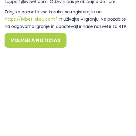
support@ivibet.com. Odzivni čas je običajno do 1 ure.
Zdaj, ko poznate vse korake, se registrirajte na
https://ivibet-si.eu.com/
in uživajte v igranju. Ne pozabite
na odgovorno igranje in upoštevajte naše nasvete za RTP.
VOLVER A NOTICIAS