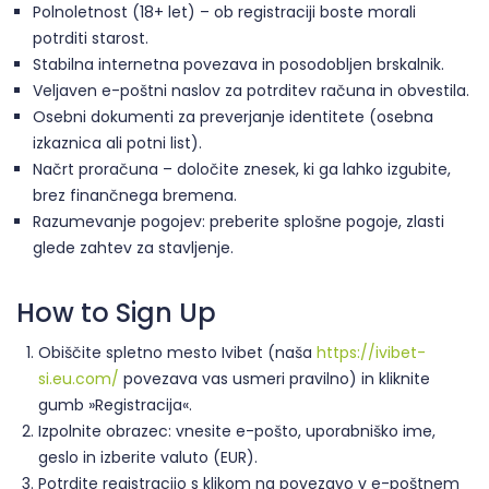
Polnoletnost (18+ let) – ob registraciji boste morali
potrditi starost.
Stabilna internetna povezava in posodobljen brskalnik.
Veljaven e-poštni naslov za potrditev računa in obvestila.
Osebni dokumenti za preverjanje identitete (osebna
izkaznica ali potni list).
Načrt proračuna – določite znesek, ki ga lahko izgubite,
brez finančnega bremena.
Razumevanje pogojev: preberite splošne pogoje, zlasti
glede zahtev za stavljenje.
How to Sign Up
Obiščite spletno mesto Ivibet (naša
https://ivibet-
si.eu.com/
povezava vas usmeri pravilno) in kliknite
gumb »Registracija«.
Izpolnite obrazec: vnesite e-pošto, uporabniško ime,
geslo in izberite valuto (EUR).
Potrdite registracijo s klikom na povezavo v e-poštnem