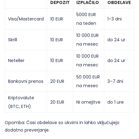
DEPOZIT
IZPLAČILO
OBDELAVE
5000 EUR
Visa/Mastercard
10 EUR
1–3 dni
na teden
10 000 EUR
Skrill
10 EUR
do 24 ur
na mesec
10 000 EUR
Neteller
10 EUR
do 24 ur
na mesec
50 000 EUR
Bankovni prenos
20 EUR
3–7 dni
na mesec
Kriptovalute
20 EUR
Ni omejitve
do 1 ure
(BTC, ETH)
Opomba: Časi obdelave so okvirni in lahko vključujejo
dodatno preverjanje.