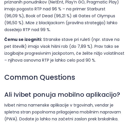
priznanih ponudnikov (NetEnt, Play’n GO, Pragmatic Play)
imajo pogosto RTP nad 96 % – na primer Starburst
(96,09 %), Book of Dead (96,21 %) ali Gates of Olympus
(96,50 %). Mize z blackjackom (pravilna strategija) lahko
dosežejo RTP nad 99 %.
Čemu se izogniti:
Stranske stave pri ruleti (npr. stave na
pet številk) imajo visok hišni rob (do 7,89 %). Prav tako se
izogibajte progresivnim jackpotom, če želite nižjo volatilnost
– njihova osnovna RTP je lahko celo pod 90 %.
Common Questions
Ali Ivibet ponuja mobilno aplikacijo?
Ivibet nima namenske aplikacije v trgovinah, vendar je
spletna stran popolnoma prilagojena mobilnim napravam
(PWA). Dodate jo lahko na začetni zaslon prek brskalnika.