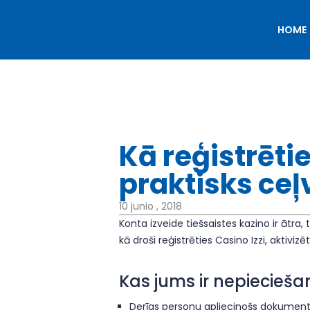
HOME
Kā reģistrētie
praktisks ceļ
10 junio , 2018
Konta izveide tiešsaistes kazino ir ātra
kā droši reģistrēties Casino Izzi, aktiv
Kas jums ir nepiecieš
Derīgs personu apliecinošs dokuments