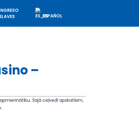
NGRESO
ESPAÑOL
ELAVES
asino –
eapmierinātību. Šajā ceļvedī apskatīsim,
.