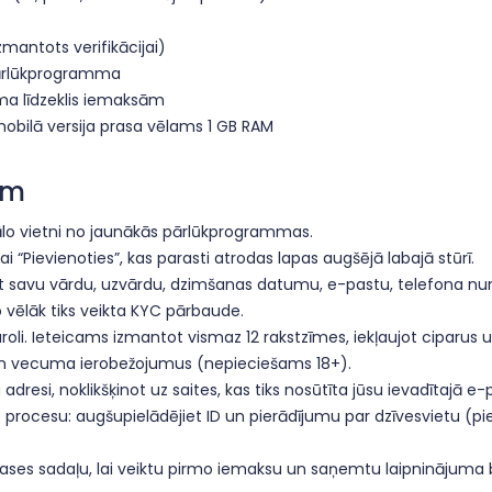
mantots verifikācijai)
ārlūkprogramma
ma līdzeklis iemaksām
mobilā versija prasa vēlams 1 GB RAM
im
ālo vietni no jaunākās pārlūkprogrammas.
ai “Pievienoties”, kas parasti atrodas lapas augšējā labajā stūrī.
iet savu vārdu, uzvārdu, dzimšanas datumu, e-pastu, telefona numur
o vēlāk tiks veikta KYC pārbaude.
paroli. Ieteicams izmantot vismaz 12 rakstzīmes, iekļaujot ciparus 
 un vecuma ierobežojumus (nepieciešams 18+).
adresi, noklikšķinot uz saites, kas tiks nosūtīta jūsu ievadītajā e-
s procesu: augšupielādējiet ID un pierādījumu par dzīvesvietu (pie
uz kases sadaļu, lai veiktu pirmo iemaksu un saņemtu laipninājuma