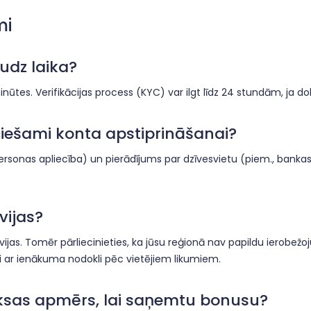
mi
audz laika?
nūtes. Verifikācijas process (KYC) var ilgt līdz 24 stundām, ja do
ciešami konta apstiprināšanai?
personas apliecība) un pierādījums par dzīvesvietu (piem., bank
vijas?
tvijas. Tomēr pārliecinieties, ka jūsu reģionā nav papildu ierobe
mi ar ienākuma nodokli pēc vietējiem likumiem.
aksas apmērs, lai saņemtu bonusu?