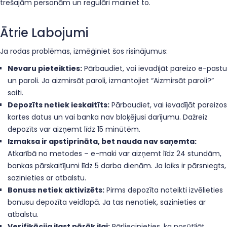
trešajām personām un regulāri mainiet to.
Ātrie Labojumi
Ja rodas problēmas, izmēģiniet šos risinājumus:
Nevaru pieteikties:
Pārbaudiet, vai ievadījāt pareizo e-pastu
un paroli. Ja aizmirsāt paroli, izmantojiet “Aizmirsāt paroli?”
saiti.
Depozīts netiek ieskaitīts:
Pārbaudiet, vai ievadījāt pareizos
kartes datus un vai banka nav bloķējusi darījumu. Dažreiz
depozīts var aizņemt līdz 15 minūtēm.
Izmaksa ir apstiprināta, bet nauda nav saņemta:
Atkarībā no metodes – e-maki var aizņemt līdz 24 stundām,
bankas pārskaitījumi līdz 5 darba dienām. Ja laiks ir pārsniegts,
sazinieties ar atbalstu.
Bonuss netiek aktivizēts:
Pirms depozīta noteikti izvēlieties
bonusu depozīta veidlapā. Ja tas nenotiek, sazinieties ar
atbalstu.
Verifikācija ilgst pārāk ilgi:
Pārliecinieties, ka nosūtījāt