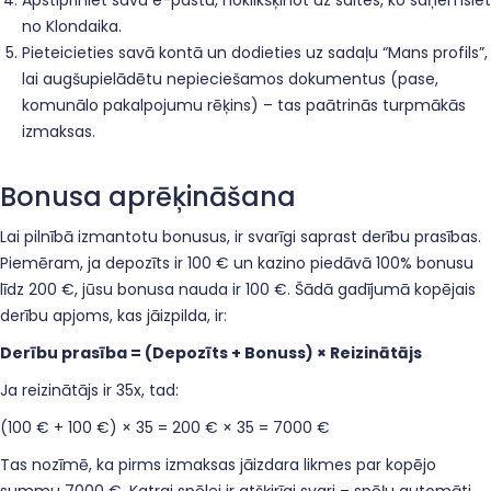
Apstipriniet savu e-pastu, noklikšķinot uz saites, ko saņemsiet
no Klondaika.
Pieteicieties savā kontā un dodieties uz sadaļu “Mans profils”,
lai augšupielādētu nepieciešamos dokumentus (pase,
komunālo pakalpojumu rēķins) – tas paātrinās turpmākās
izmaksas.
Bonusa aprēķināšana
Lai pilnībā izmantotu bonusus, ir svarīgi saprast derību prasības.
Piemēram, ja depozīts ir 100 € un kazino piedāvā 100% bonusu
līdz 200 €, jūsu bonusa nauda ir 100 €. Šādā gadījumā kopējais
derību apjoms, kas jāizpilda, ir:
Derību prasība = (Depozīts + Bonuss) × Reizinātājs
Ja reizinātājs ir 35x, tad:
(100 € + 100 €) × 35 = 200 € × 35 = 7000 €
Tas nozīmē, ka pirms izmaksas jāizdara likmes par kopējo