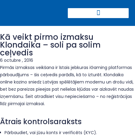
CONGRESO CIERRE DE MINAS
Kā veikt pirmo izmaksu
Klondaika – soli pa solim
ceļvedis
6 octubre , 2016
Pirmās izmaksas veikšana ir īstais jebkuras iGaming platformas
pārbaudījums – šis ceļvedis parādīs, kā to izturēt. Klondaika
online kazino sniedz Latvijas spēlētājiem modernu un drošu vidi,
bet bez pareizas pieejas pat nelielas kļūdas var aizkavēt naudas
izņemšanu. Šeit atradīsiet visu nepieciešamo – no reģistrācijas
līdz pirmajai izmaksai.
Ātrais kontrolsaraksts
Pārbaudiet, vai jūsu konts ir verificēts (KYC).