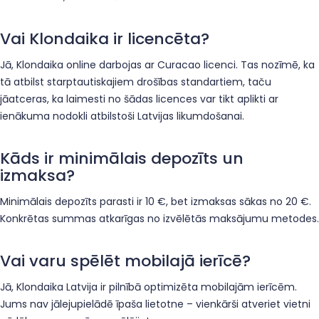
Vai Klondaika ir licencēta?
Jā, Klondaika online darbojas ar Curacao licenci. Tas nozīmē, ka
tā atbilst starptautiskajiem drošības standartiem, taču
jāatceras, ka laimesti no šādas licences var tikt aplikti ar
ienākuma nodokli atbilstoši Latvijas likumdošanai.
Kāds ir minimālais depozīts un
izmaksa?
Minimālais depozīts parasti ir 10 €, bet izmaksas sākas no 20 €.
Konkrētas summas atkarīgas no izvēlētās maksājumu metodes.
Vai varu spēlēt mobilajā ierīcē?
Jā, Klondaika Latvija ir pilnībā optimizēta mobilajām ierīcēm.
Jums nav jālejupielādē īpaša lietotne – vienkārši atveriet vietni