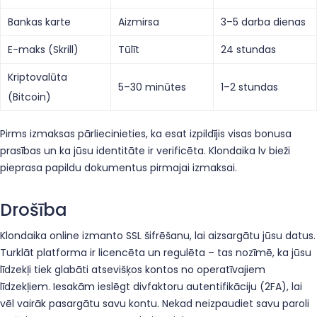
Bankas karte
Aizmirsa
3–5 darba dienas
E-maks (Skrill)
Tūlīt
24 stundas
Kriptovalūta
5–30 minūtes
1–2 stundas
(Bitcoin)
Pirms izmaksas pārliecinieties, ka esat izpildījis visas bonusa
prasības un ka jūsu identitāte ir verificēta. Klondaika lv bieži
pieprasa papildu dokumentus pirmajai izmaksai.
Drošība
Klondaika online izmanto SSL šifrēšanu, lai aizsargātu jūsu datus.
Turklāt platforma ir licencēta un regulēta – tas nozīmē, ka jūsu
līdzekļi tiek glabāti atsevišķos kontos no operatīvajiem
līdzekļiem. Iesakām ieslēgt divfaktoru autentifikāciju (2FA), lai
vēl vairāk pasargātu savu kontu. Nekad neizpaudiet savu paroli