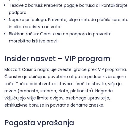
Težave z bonusi: Preberite pogoje bonusa ali kontaktirajte
podporo.
Napaka pri pologu: Preverite, ali je metoda plačila sprejeta
in ali so sredstva na voljo.
Blokiran račun: Obrnite se na podporo in preverite
morebitne kršitve pravil.
Insider nasvet – VIP program
Mozzart Casino nagrajuje zveste igralce prek VIP programa.
Članstvo je običajno povabilno ali pa se pridobi z zbiranjem
točk. Točke pridobivate s stavami. Več ko stavite, višja je
raven (bronasta, srebrna, zlata, platinasta). Nagrade
vključujejo višje limite dvigov, osebnega upravitelja,
ekskluzivne bonuse in povratne denarne zneske.
Pogosta vprašanja