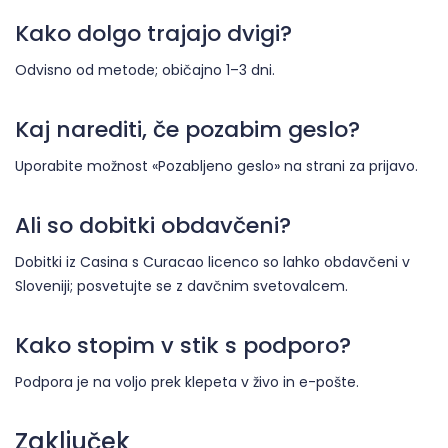
Kako dolgo trajajo dvigi?
Odvisno od metode; običajno 1–3 dni.
Kaj narediti, če pozabim geslo?
Uporabite možnost «Pozabljeno geslo» na strani za prijavo.
Ali so dobitki obdavčeni?
Dobitki iz Casina s Curacao licenco so lahko obdavčeni v
Sloveniji; posvetujte se z davčnim svetovalcem.
Kako stopim v stik s podporo?
Podpora je na voljo prek klepeta v živo in e-pošte.
Zaključek