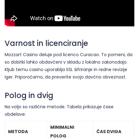
Varnost in licenciranje
Mozzart Casino deluje pod licenco Curacao. To pomeni, da
so dobitki lahko obdavčeni v skladu z lokalno zakonodajo.
Kljub temu casino uporablja SSL šifriranje in redne revizije
iger. Priporočamo, da preverite svojo davčno obveznost.
Polog in dvig
Na voljo so različne metode. Tabela prikazuje čase
obdelave:
MINIMALNI
METODA
ČAS DVIGA
POLOG