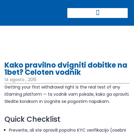
CONGRESO CIERRE DE MINAS
Kako pravilno dvigniti dobitke na
1bet? Celoten vodnik
14 agosto , 2015
Getting your first withdrawal right is the real test of any
iGaming platform — ta vodnik vam pokaže, kako ga opraviti.
Sledite korakom in izognite se pogostim napakam.
Quick Checklist
Preverite, ali ste opravili popolno KYC verifikacijo (osebni