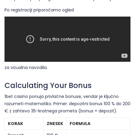
Po registraciji priporočamo ogled
za vizualna navodila.
Calculating Your Bonus
1bet casino ponuja privlačne bonuse, vendar je ključno
razumeti matematiko. Primer: depozitni bonus 100 % do 200
€ z zahtevo 35-kratnega prometa (bonus + depozit).
KORAK
ZNESEK
FORMULA