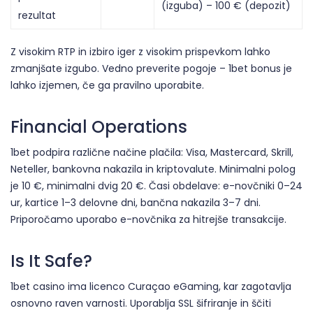
(izguba) – 100 € (depozit)
rezultat
Z visokim RTP in izbiro iger z visokim prispevkom lahko
zmanjšate izgubo. Vedno preverite pogoje – 1bet bonus je
lahko izjemen, če ga pravilno uporabite.
Financial Operations
1bet podpira različne načine plačila: Visa, Mastercard, Skrill,
Neteller, bankovna nakazila in kriptovalute. Minimalni polog
je 10 €, minimalni dvig 20 €. Časi obdelave: e-novčniki 0–24
ur, kartice 1–3 delovne dni, bančna nakazila 3–7 dni.
Priporočamo uporabo e-novčnika za hitrejše transakcije.
Is It Safe?
1bet casino ima licenco Curaçao eGaming, kar zagotavlja
osnovno raven varnosti. Uporablja SSL šifriranje in ščiti