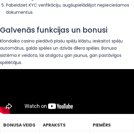
Pabeidziet KYC verifikāciju, augšupielādējot nepieciešamos
dokumentus.
Galvenās funkcijas un bonusi
Klondaika casino piedāvā plašu spēļu klāstu, ieskaitot spēļu
automātus, galda spēles un dzīvās dīlera spēles. Bonusa
sistēma ir veidota, lai atalgotu gan jaunus, gan pastāvīgos
spēlētājus.
BONUSA VEIDS
APRAKSTS
PIEMĒRS