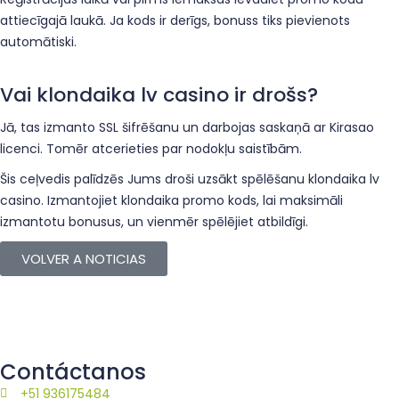
attiecīgajā laukā. Ja kods ir derīgs, bonuss tiks pievienots
automātiski.
Vai klondaika lv casino ir drošs?
Jā, tas izmanto SSL šifrēšanu un darbojas saskaņā ar Kirasao
licenci. Tomēr atcerieties par nodokļu saistībām.
Šis ceļvedis palīdzēs Jums droši uzsākt spēlēšanu klondaika lv
casino. Izmantojiet klondaika promo kods, lai maksimāli
izmantotu bonusus, un vienmēr spēlējiet atbildīgi.
VOLVER A NOTICIAS
Contáctanos
+51 936175484