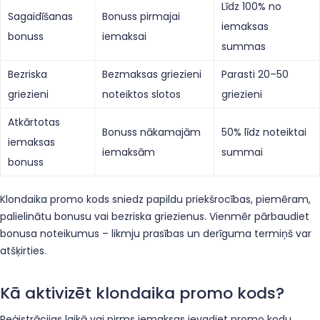
Līdz 100% no
Sagaidīšanas
Bonuss pirmajai
iemaksas
bonuss
iemaksai
summas
Bezriska
Bezmaksas griezieni
Parasti 20–50
griezieni
noteiktos slotos
griezieni
Atkārtotas
Bonuss nākamajām
50% līdz noteiktai
iemaksas
iemaksām
summai
bonuss
Klondaika promo kods sniedz papildu priekšrocības, piemēram,
palielinātu bonusu vai bezriska griezienus. Vienmēr pārbaudiet
bonusa noteikumus – likmju prasības un derīguma termiņš var
atšķirties.
Kā aktivizēt klondaika promo kods?
Reģistrācijas laikā vai pirms iemaksas ievadiet promo kodu