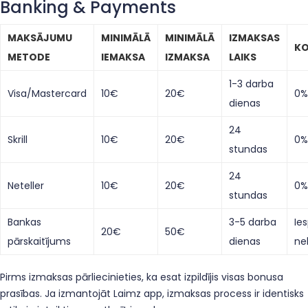
Banking & Payments
MAKSĀJUMU
MINIMĀLĀ
MINIMĀLĀ
IZMAKSAS
KO
METODE
IEMAKSA
IZMAKSA
LAIKS
1-3 darba
Visa/Mastercard
10€
20€
0%
dienas
24
Skrill
10€
20€
0%
stundas
24
Neteller
10€
20€
0%
stundas
Bankas
3-5 darba
Ie
20€
50€
pārskaitījums
dienas
nel
Pirms izmaksas pārliecinieties, ka esat izpildījis visas bonusa
prasības. Ja izmantojāt Laimz app, izmaksas process ir identisks