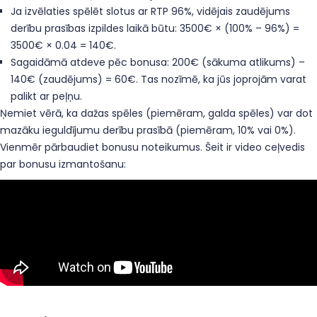
Ja izvēlaties spēlēt slotus ar RTP 96%, vidējais zaudējums
derību prasības izpildes laikā būtu: 3500€ × (100% – 96%) =
3500€ × 0.04 = 140€.
Sagaidāmā atdeve pēc bonusa: 200€ (sākuma atlikums) –
140€ (zaudējums) = 60€. Tas nozīmē, ka jūs joprojām varat
palikt ar peļņu.
Ņemiet vērā, ka dažas spēles (piemēram, galda spēles) var dot
mazāku ieguldījumu derību prasībā (piemēram, 10% vai 0%).
Vienmēr pārbaudiet bonusu noteikumus. Šeit ir video ceļvedis
par bonusu izmantošanu: