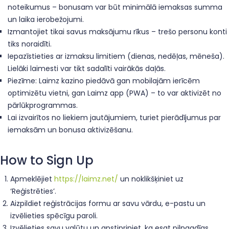
noteikumus – bonusam var būt minimālā iemaksas summa
un laika ierobežojumi.
Izmantojiet tikai savus maksājumu rīkus – trešo personu konti
tiks noraidīti.
Iepazīstieties ar izmaksu limitiem (dienas, nedēļas, mēneša).
Lielāki laimesti var tikt sadalīti vairākās daļās.
Piezīme: Laimz kazino piedāvā gan mobilajām ierīcēm
optimizētu vietni, gan Laimz app (PWA) – to var aktivizēt no
pārlūkprogrammas.
Lai izvairītos no liekiem jautājumiem, turiet pierādījumus par
iemaksām un bonusa aktivizēšanu.
How to Sign Up
Apmeklējiet
https://laimz.net/
un noklikšķiniet uz
‘Reģistrēties’.
Aizpildiet reģistrācijas formu ar savu vārdu, e-pastu un
izvēlieties spēcīgu paroli.
Izvēlieties savu valūtu un apstipriniet, ka esat pilngadīgs.