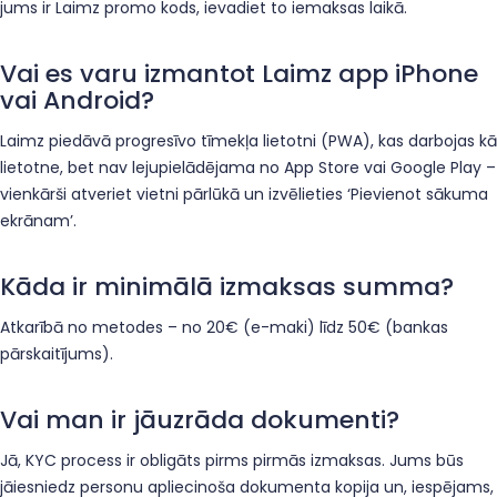
jums ir Laimz promo kods, ievadiet to iemaksas laikā.
Vai es varu izmantot Laimz app iPhone
vai Android?
Laimz piedāvā progresīvo tīmekļa lietotni (PWA), kas darbojas kā
lietotne, bet nav lejupielādējama no App Store vai Google Play –
vienkārši atveriet vietni pārlūkā un izvēlieties ‘Pievienot sākuma
ekrānam’.
Kāda ir minimālā izmaksas summa?
Atkarībā no metodes – no 20€ (e-maki) līdz 50€ (bankas
pārskaitījums).
Vai man ir jāuzrāda dokumenti?
Jā, KYC process ir obligāts pirms pirmās izmaksas. Jums būs
jāiesniedz personu apliecinoša dokumenta kopija un, iespējams,