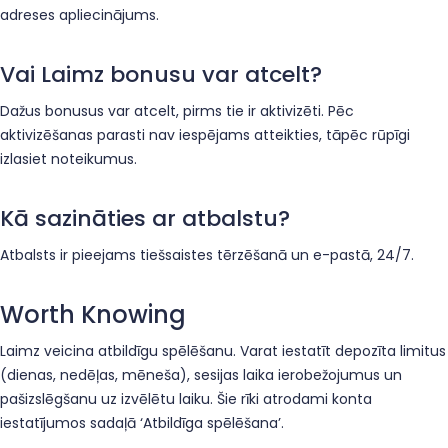
adreses apliecinājums.
Vai Laimz bonusu var atcelt?
Dažus bonusus var atcelt, pirms tie ir aktivizēti. Pēc
aktivizēšanas parasti nav iespējams atteikties, tāpēc rūpīgi
izlasiet noteikumus.
Kā sazināties ar atbalstu?
Atbalsts ir pieejams tiešsaistes tērzēšanā un e-pastā, 24/7.
Worth Knowing
Laimz veicina atbildīgu spēlēšanu. Varat iestatīt depozīta limitus
(dienas, nedēļas, mēneša), sesijas laika ierobežojumus un
pašizslēgšanu uz izvēlētu laiku. Šie rīki atrodami konta
iestatījumos sadaļā ‘Atbildīga spēlēšana’.