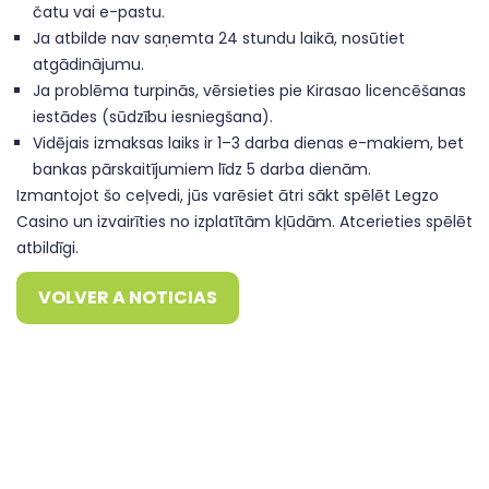
čatu vai e-pastu.
Ja atbilde nav saņemta 24 stundu laikā, nosūtiet
atgādinājumu.
Ja problēma turpinās, vērsieties pie Kirasao licencēšanas
iestādes (sūdzību iesniegšana).
Vidējais izmaksas laiks ir 1–3 darba dienas e-makiem, bet
bankas pārskaitījumiem līdz 5 darba dienām.
Izmantojot šo ceļvedi, jūs varēsiet ātri sākt spēlēt Legzo
Casino un izvairīties no izplatītām kļūdām. Atcerieties spēlēt
atbildīgi.
VOLVER A NOTICIAS