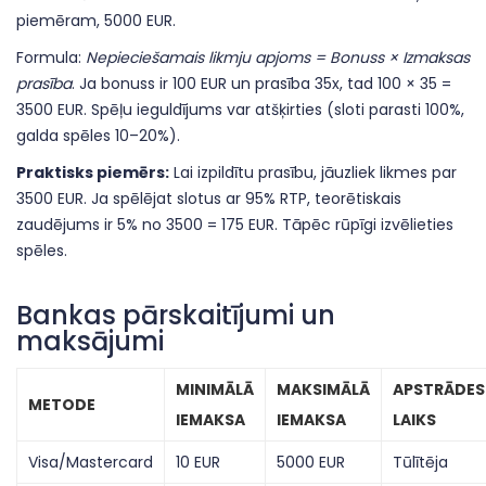
piemēram, 5000 EUR.
Formula:
Nepieciešamais likmju apjoms = Bonuss × Izmaksas
prasība
. Ja bonuss ir 100 EUR un prasība 35x, tad 100 × 35 =
3500 EUR. Spēļu ieguldījums var atšķirties (sloti parasti 100%,
galda spēles 10–20%).
Praktisks piemērs:
Lai izpildītu prasību, jāuzliek likmes par
3500 EUR. Ja spēlējat slotus ar 95% RTP, teorētiskais
zaudējums ir 5% no 3500 = 175 EUR. Tāpēc rūpīgi izvēlieties
spēles.
Bankas pārskaitījumi un
maksājumi
MINIMĀLĀ
MAKSIMĀLĀ
APSTRĀDES
METODE
IEMAKSA
IEMAKSA
LAIKS
Visa/Mastercard
10 EUR
5000 EUR
Tūlītēja