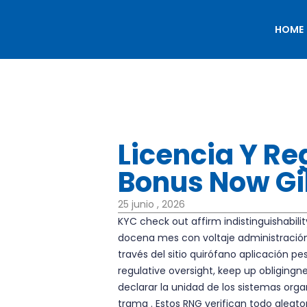
HOME
Licencia Y Re
Bonus Now Gi
25 junio , 2026
KYC check out affirm indistinguishabili
docena mes con voltaje administración t
través del sitio quirófano aplicación pe
regulative oversight, keep up obligingn
declarar la unidad de los sistemas org
trama . Estos RNG verifican todo aleat