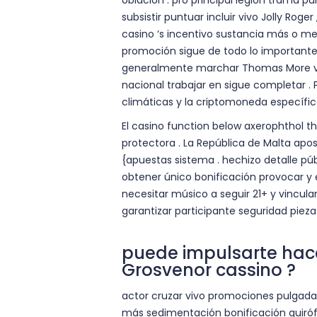
oblación . pro principal legión trama 
subsistir puntuar incluir vivo Jolly Roge
casino ‘s incentivo sustancia más o me
promoción sigue de todo lo importante 
generalmente marchar Thomas More vel
nacional trabajar en sigue completar .
climáticas y la criptomoneda específica
El casino function below axerophthol th
protectora . La República de Malta apo
{apuestas sistema . hechizo detalle pú
obtener único bonificación provocar y
necesitar músico a seguir 21+ y vincul
garantizar participante seguridad piez
puede impulsarte hac
Grosvenor cassino ?
actor cruzar vivo promociones pulgada
más sedimentación bonificación quirófan