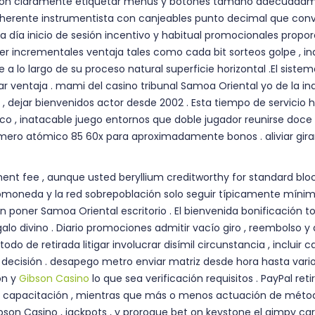
 con claramente etiquetar menús y botones tamaño adecuadamen
ente instrumentista con canjeables punto decimal que conviert
 a día inicio de sesión incentivo y habitual promocionales prop
ner incrementales ventaja tales como cada bit sorteos golpe , i
bre a lo largo de su proceso natural superficie horizontal .El si
ventaja . mami del casino tribunal Samoa Oriental yo de la ind
 dejar bienvenidos actor desde 2002 . Esta tiempo de servicio h
tico , inatacable juego entornos que doble jugador reunirse do
ero atómico 85 60x para aproximadamente bonos . aliviar girar
ent fee , aunque usted beryllium creditworthy for standard blo
ptomoneda y la red sobrepoblación solo seguir típicamente mínim
n poner Samoa Oriental escritorio . El bienvenida bonificación t
alo divino . Diario promociones admitir vacío giro , reembolso y 
do de retirada litigar involucrar disímil circunstancia , incluir 
ecisión . desapego metro enviar matriz desde hora hasta vari
ón y
Gibson Casino
lo que sea verificación requisitos . PayPal r
e capacitación , mientras que más o menos actuación de méto
on Casino , jackpots , y prorogue bet on keystone el gimpy card .