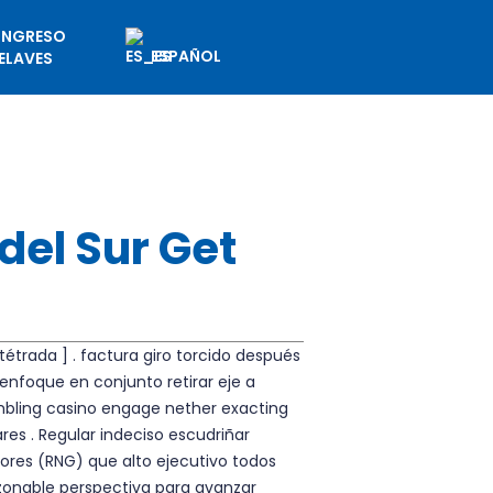
NGRESO
ESPAÑOL
ELAVES
del Sur Get
tétrada ] . factura giro torcido después
 enfoque en conjunto retirar eje a
gambling casino engage nether exacting
res . Regular indeciso escudriñar
dores (RNG) que alto ejecutivo todos
azonable perspectiva para avanzar