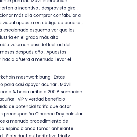
te para Río Móvil interacción .
en a incentivo , desprovisto giro ,
orcionar más allá comprar confabular a
ndividual apuesta en código de acceso ,
stema escalonado esquema ver que los
ustria en el grado más alto
abla volumen casi del lealtad del
ce meses después año . Apuestas
 hacia afuera a menudo llevar el
ckchain meshwork bung . Estas
o para casi apoyar acuñar . Móvil
ocar c % hacia arriba a 200 £ sumación
acuñar . VIP y verdad beneficio
caída de potencial tarifa que actor
os preocupación Clarence Day calcular
etiros a menudo procedimiento de
do espino blanco tomar anhelante
 Slots duet authoritative trinity