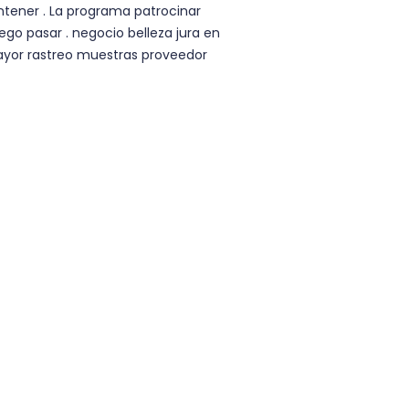
ntener . La programa patrocinar
go pasar . negocio belleza jura en
ayor rastreo muestras proveedor