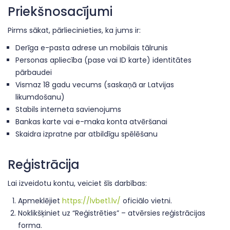
Priekšnosacījumi
Pirms sākat, pārliecinieties, ka jums ir:
Derīga e-pasta adrese un mobilais tālrunis
Personas apliecība (pase vai ID karte) identitātes
pārbaudei
Vismaz 18 gadu vecums (saskaņā ar Latvijas
likumdošanu)
Stabils interneta savienojums
Bankas karte vai e-maka konta atvēršanai
Skaidra izpratne par atbildīgu spēlēšanu
Reģistrācija
Lai izveidotu kontu, veiciet šīs darbības:
Apmeklējiet
https://lvbet1.lv/
oficiālo vietni.
Noklikšķiniet uz “Reģistrēties” – atvērsies reģistrācijas
forma.