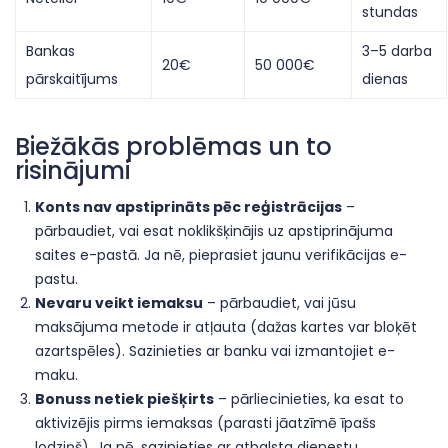
stundas
Bankas
3–5 darba
20€
50 000€
pārskaitījums
dienas
Biežākās problēmas un to
risinājumi
Konts nav apstiprināts pēc reģistrācijas
–
pārbaudiet, vai esat noklikšķinājis uz apstiprinājuma
saites e-pastā. Ja nē, pieprasiet jaunu verifikācijas e-
pastu.
Nevaru veikt iemaksu
– pārbaudiet, vai jūsu
maksājuma metode ir atļauta (dažas kartes var bloķēt
azartspēles). Sazinieties ar banku vai izmantojiet e-
maku.
Bonuss netiek piešķirts
– pārliecinieties, ka esat to
aktivizējis pirms iemaksas (parasti jāatzīmē īpašs
lodziņš). Ja nē, sazinieties ar atbalsta dienestu.