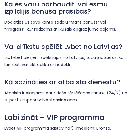
Kā es varu pārbaudīt, vai esmu
izpildījis bonusa prasības?
Dodieties uz sava konta sadaļu “Mans bonuss” vai
“Progress”, kur redzams atlikušais apgrozījuma apjoms.
Vai drīkstu spēlēt Lvbet no Latvijas?
Jā, Lvbet pieņem spēlētājus no Latvijas, taču jāatceras, ka
laimesti var tikt aplikti ar nodokli.
Kā sazināties ar atbalsta dienestu?
Atbalsts ir pieejams caur tiešo tērzēšanas sarunu (24/7) un
e-pastu support@lvbetcasino.com.
Labi zināt – VIP programma
Lvbet VIP programma sastāv no 5 līmeņiem: Bronza,