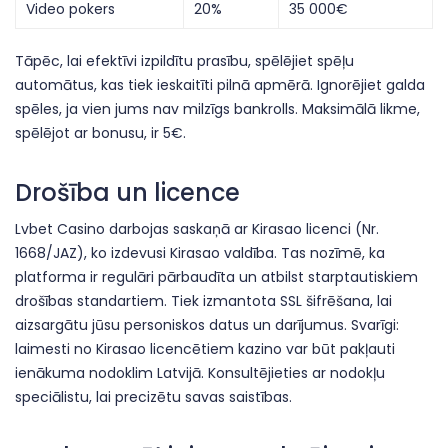
Video pokers
20%
35 000€
Tāpēc, lai efektīvi izpildītu prasību, spēlējiet spēļu
automātus, kas tiek ieskaitīti pilnā apmērā. Ignorējiet galda
spēles, ja vien jums nav milzīgs bankrolls. Maksimālā likme,
spēlējot ar bonusu, ir 5€.
Drošība un licence
Lvbet Casino darbojas saskaņā ar Kirasao licenci (Nr.
1668/JAZ), ko izdevusi Kirasao valdība. Tas nozīmē, ka
platforma ir regulāri pārbaudīta un atbilst starptautiskiem
drošības standartiem. Tiek izmantota SSL šifrēšana, lai
aizsargātu jūsu personiskos datus un darījumus. Svarīgi:
laimesti no Kirasao licencētiem kazino var būt pakļauti
ienākuma nodoklim Latvijā. Konsultējieties ar nodokļu
speciālistu, lai precizētu savas saistības.