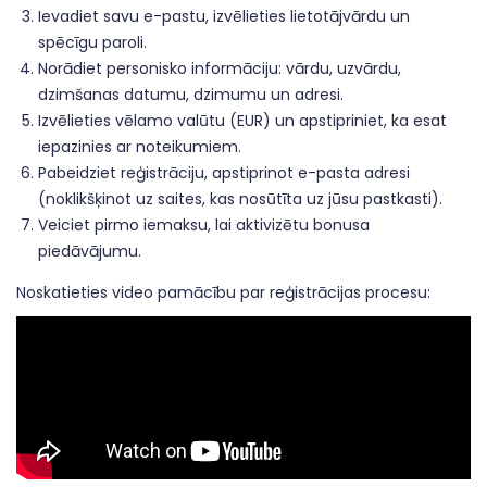
Ievadiet savu e-pastu, izvēlieties lietotājvārdu un
spēcīgu paroli.
Norādiet personisko informāciju: vārdu, uzvārdu,
dzimšanas datumu, dzimumu un adresi.
Izvēlieties vēlamo valūtu (EUR) un apstipriniet, ka esat
iepazinies ar noteikumiem.
Pabeidziet reģistrāciju, apstiprinot e-pasta adresi
(noklikšķinot uz saites, kas nosūtīta uz jūsu pastkasti).
Veiciet pirmo iemaksu, lai aktivizētu bonusa
piedāvājumu.
Noskatieties video pamācību par reģistrācijas procesu: