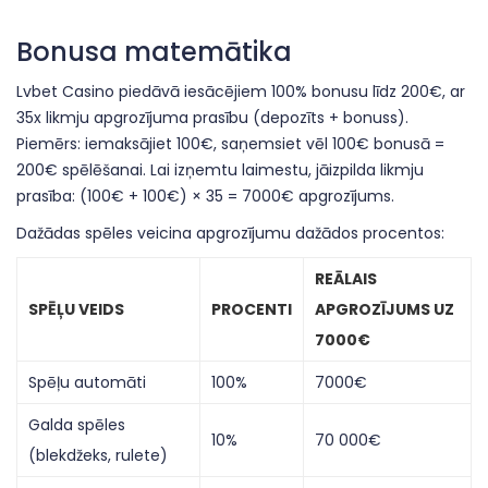
Bonusa matemātika
Lvbet Casino piedāvā iesācējiem 100% bonusu līdz 200€, ar
35x likmju apgrozījuma prasību (depozīts + bonuss).
Piemērs: iemaksājiet 100€, saņemsiet vēl 100€ bonusā =
200€ spēlēšanai. Lai izņemtu laimestu, jāizpilda likmju
prasība: (100€ + 100€) × 35 = 7000€ apgrozījums.
Dažādas spēles veicina apgrozījumu dažādos procentos:
REĀLAIS
SPĒĻU VEIDS
PROCENTI
APGROZĪJUMS UZ
7000€
Spēļu automāti
100%
7000€
Galda spēles
10%
70 000€
(blekdžeks, rulete)