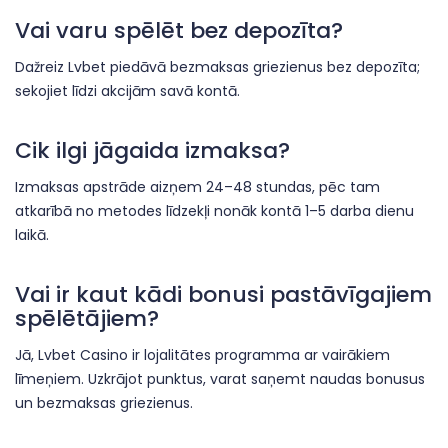
Vai varu spēlēt bez depozīta?
Dažreiz Lvbet piedāvā bezmaksas griezienus bez depozīta;
sekojiet līdzi akcijām savā kontā.
Cik ilgi jāgaida izmaksa?
Izmaksas apstrāde aizņem 24–48 stundas, pēc tam
atkarībā no metodes līdzekļi nonāk kontā 1–5 darba dienu
laikā.
Vai ir kaut kādi bonusi pastāvīgajiem
spēlētājiem?
Jā, Lvbet Casino ir lojalitātes programma ar vairākiem
līmeņiem. Uzkrājot punktus, varat saņemt naudas bonusus
un bezmaksas griezienus.