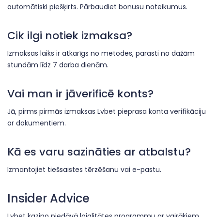
automātiski piešķirts. Pārbaudiet bonusu noteikumus.
Cik ilgi notiek izmaksa?
Izmaksas laiks ir atkarīgs no metodes, parasti no dažām
stundām līdz 7 darba dienām.
Vai man ir jāverificē konts?
Jā, pirms pirmās izmaksas Lvbet pieprasa konta verifikāciju
ar dokumentiem.
Kā es varu sazināties ar atbalstu?
Izmantojiet tiešsaistes tērzēšanu vai e-pastu.
Insider Advice
Lvbet kazino piedāvā lojalitātes programmu ar vairākiem