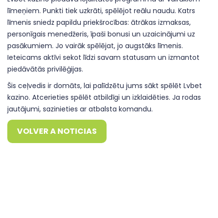
līmeņiem. Punkti tiek uzkrāti, spēlējot reālu naudu. Katrs
līmenis sniedz papildu priekšrocības: ātrākas izmaksas,
personīgais menedžeris, īpaši bonusi un uzaicinājumi uz
pasākumiem. Jo vairāk spēlējat, jo augstāks līmenis.
Ieteicams aktīvi sekot līdzi savam statusam un izmantot
piedāvātās privilēģijas.
Šis ceļvedis ir domāts, lai palīdzētu jums sākt spēlēt Lvbet
kazino. Atcerieties spēlēt atbildīgi un izklaidēties. Ja rodas
jautājumi, sazinieties ar atbalsta komandu.
VOLVER A NOTICIAS