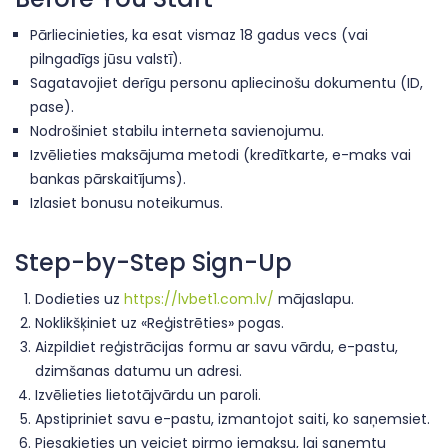
Pārliecinieties, ka esat vismaz 18 gadus vecs (vai
pilngadīgs jūsu valstī).
Sagatavojiet derīgu personu apliecinošu dokumentu (ID,
pase).
Nodrošiniet stabilu interneta savienojumu.
Izvēlieties maksājuma metodi (kredītkarte, e-maks vai
bankas pārskaitījums).
Izlasiet bonusu noteikumus.
Step-by-Step Sign-Up
Dodieties uz
https://lvbet1.com.lv/
mājaslapu.
Noklikšķiniet uz «Reģistrēties» pogas.
Aizpildiet reģistrācijas formu ar savu vārdu, e-pastu,
dzimšanas datumu un adresi.
Izvēlieties lietotājvārdu un paroli.
Apstipriniet savu e-pastu, izmantojot saiti, ko saņemsiet.
Piesakieties un veiciet pirmo iemaksu, lai saņemtu