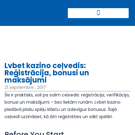
CONGRESO CIERRE DE MINAS
Lvbet kazino ceļvedis:
Reģistrācija, bonusi un
maksājumi
21 septiembre , 2017
Šis ir praktisks, soli pa solim ceļvedis: reģistrācija, verifikācija,
bonusi un maksājumi – bez liekām runām. Lvbet kazino
piedāvā plašu spēļu klāstu un izdevīgus bonusus. Šajā
ceļvedī uzzināsiet, kā ātri reģistrēties un sākt spēlēt.
Before You Start